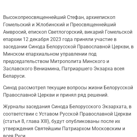
Высокопреосвященнейший Стефан, архиепископ
Гомельский и Жлобинский и Преосвященнейший
Амвросий, епископ Светлогорский, викарий Гомельской
епархии 12 декабря 2023 года приняли участие в
заседании Синода Белорусской Православной Церкви, в
Минском епархиальном управлении под
председательством Митрополита Минского и
Заславского Вениамина, Патриаршего Экзарха всея
Беларуси.
Синод рассмотрел текущие вопросы жизни Белорусской
Православной Церкви и принял ряд решений.
Журналы заседания Синода Белорусского Экзархата, в
соответствии с Уставом Русской Православной Церкви
(статья 8, глава XIII), будут опубликованы после их
утверждения Святейшим Патриархом Московским и
всея Руси.