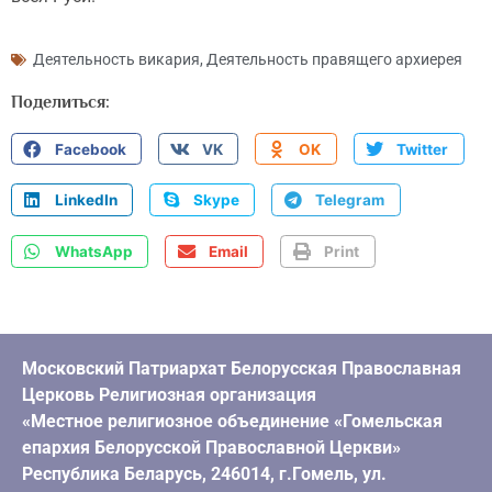
Деятельность викария
,
Деятельность правящего архиерея
Поделиться:
Facebook
VK
OK
Twitter
LinkedIn
Skype
Telegram
WhatsApp
Email
Print
Московский Патриархат Белорусская Православная
Церковь Религиозная организация
«Местное религиозное объединение «Гомельская
епархия Белорусской Православной Церкви»
Республика Беларусь, 246014, г.Гомель, ул.