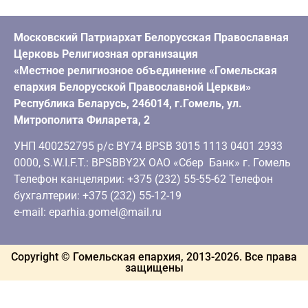
Московский Патриархат Белорусская Православная
Церковь Религиозная организация
«Местное религиозное объединение «Гомельская
епархия Белорусской Православной Церкви»
Республика Беларусь, 246014, г.Гомель, ул.
Митрополита Филарета, 2
УНП 400252795 р/с BY74 BPSB 3015 1113 0401 2933
0000, S.W.I.F.T.: BPSBBY2X ОАО «Сбер Банк» г. Гомель
Телефон канцелярии: +375 (232) 55-55-62 Телефон
бухгалтерии: +375 (232) 55-12-19
e-mail: eparhia.gomel@mail.ru
Copyright © Гомельская епархия, 2013-
2026
. Все права
защищены