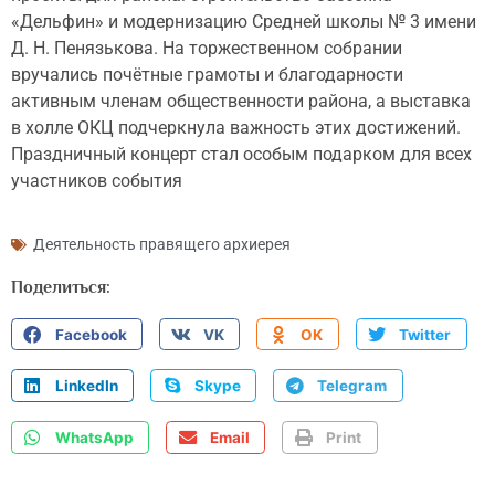
«Дельфин» и модернизацию Средней школы № 3 имени
Д. Н. Пенязькова. На торжественном собрании
вручались почётные грамоты и благодарности
активным членам общественности района, а выставка
в холле ОКЦ подчеркнула важность этих достижений.
Праздничный концерт стал особым подарком для всех
участников события
Деятельность правящего архиерея
Поделиться:
1 / 2
Facebook
VK
OK
Twitter
LinkedIn
Skype
Telegram
WhatsApp
Email
Print