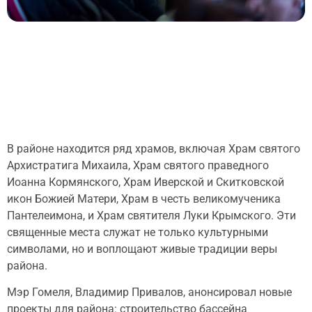
В районе находится ряд храмов, включая Храм святого
Архистратига Михаила, Храм святого праведного
Иоанна Кормянского, Храм Иверской и Скитковской
икон Божией Матери, Храм в честь великомученика
Пантелеимона, и Храм святителя Луки Крымского. Эти
священные места служат не только культурными
символами, но и воплощают живые традиции веры
района.
Мэр Гомеля, Владимир Привалов, анонсировал новые
проекты для района: строительство бассейна