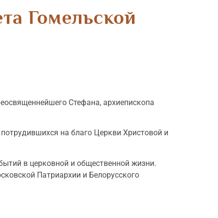
ета Гомельской
реосвященнейшего Стефана, архиепископа
х потрудившихся на благо Церкви Христовой и
бытий в церковной и общественной жизни.
сковской Патриархии и Белорусского