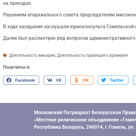
на приходах.
Решением епархиального совета председателем миссионе
В ходе заседания заслушали юрисконсульта Гомельской 
Далее был рассмотрен ряд вопросов административного 
Деятельность викария
,
Деятельность правящего архиерея
Поделиться:
Facebook
VK
OK
Twitter
Московский Патриархат Белорусская Право
«Местное религиозное объединение «Гомел
Республика Беларусь, 246014, г.Гомель, ул