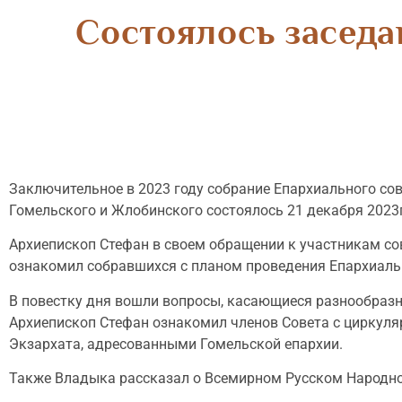
Состоялось заседа
Заключительное в 2023 году собрание Епархиального со
Гомельского и Жлобинского состоялось 21 декабря 2023г
Архиепископ Стефан в своем обращении к участникам сов
ознакомил собравшихся с планом проведения Епархиальн
В повестку дня вошли вопросы, касающиеся разнообразн
Архиепископ Стефан ознакомил членов Совета с циркул
Экзархата, адресованными Гомельской епархии.
Также Владыка рассказал о Всемирном Русском Народном