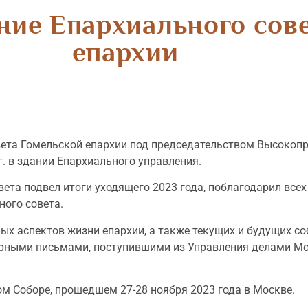
ние Епархиального сов
епархии
вета Гомельской епархии под председательством Высокоп
. в здании Епархиального управления.
ета подвел итоги уходящего 2023 года, поблагодарил все
ого совета.
ых аспектов жизни епархии, а также текущих и будущих со
ярными письмами, поступившими из Управления делами Мо
 Соборе, прошедшем 27-28 ноября 2023 года в Москве.