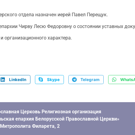
рского отдела назначен иерей Павел Перещук.
епархии Чирву Лесю Федоровну о состоянии уставных доку
и организационного характера.
LinkedIn
Skype
Telegram
Whats
славная Церковь Религиозная организация
ьская епархия Белорусской Православной Церкви»
. Митрополита Филарета, 2