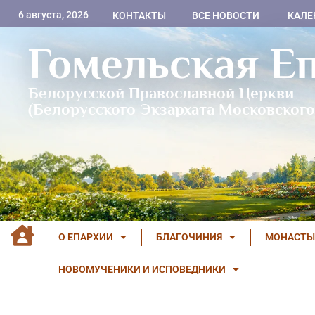
6 августа, 2026
КОНТАКТЫ
ВСЕ НОВОСТИ
КАЛЕ
Гомельская Е
Белорусской Православной Церкви
(Белорусского Экзархата Московского
О ЕПАРХИИ
БЛАГОЧИНИЯ
МОНАСТЫ
НОВОМУЧЕНИКИ И ИСПОВЕДНИКИ