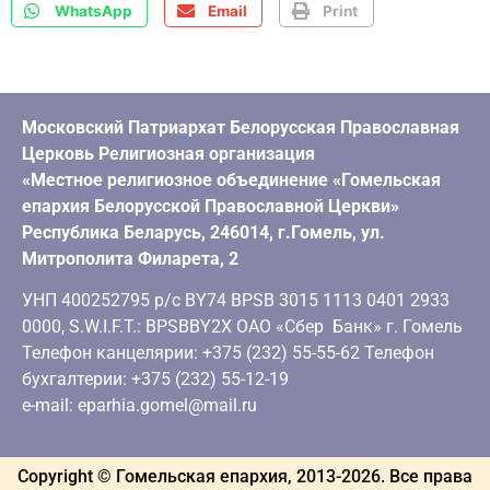
WhatsApp
Email
Print
Московский Патриархат Белорусская Православная
Церковь Религиозная организация
«Местное религиозное объединение «Гомельская
епархия Белорусской Православной Церкви»
Республика Беларусь, 246014, г.Гомель, ул.
Митрополита Филарета, 2
УНП 400252795 р/с BY74 BPSB 3015 1113 0401 2933
0000, S.W.I.F.T.: BPSBBY2X ОАО «Сбер Банк» г. Гомель
Телефон канцелярии: +375 (232) 55-55-62 Телефон
бухгалтерии: +375 (232) 55-12-19
e-mail: eparhia.gomel@mail.ru
Copyright © Гомельская епархия, 2013-
2026
. Все права