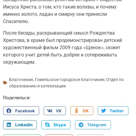
Иисуса Христа, о том, кто такие волхвы, и почему
именно золото, ладан и смирну они принесли
Спасителю.
После беседы, раскрывающей смысл Рождества
Христова, в храме был продемонстрирован детский
художественный фильм 2009 года «Щенок», сюжет
которого учит детей быть добрее и сопереживать
окружающим.
Благочиния
,
Гомельское городское благочиние
,
Отдел по
образованию и катехизации
Поделиться:
Facebook
VK
OK
Twitter
LinkedIn
Skype
Telegram