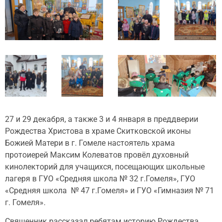
27 и 29 декабря, а также 3 и 4 января в преддверии
Рождества Христова в храме Скитковской иконы
Божией Матери в г. Гомеле настоятель храма
протоиерей Максим Колеватов провёл духовный
кинолекторий для учащихся, посещающих школьные
лагеря в ГУО «Средняя школа № 32 г.Гомеля», ГУО
«Средняя школа № 47 г.Гомеля» и ГУО «Гимназия № 71
г. Гомеля».
Священник рассказал ребятам историю Рождества