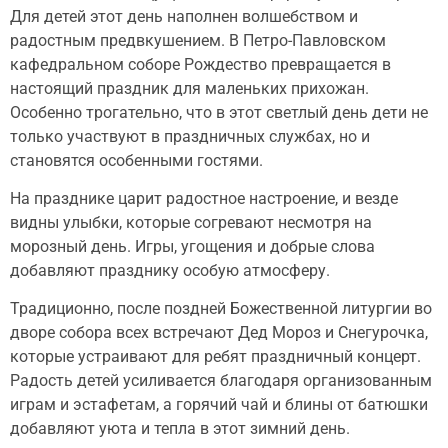
Для детей этот день наполнен волшебством и
радостным предвкушением. В Петро-Павловском
кафедральном соборе Рождество превращается в
настоящий праздник для маленьких прихожан.
Особенно трогательно, что в этот светлый день дети не
только участвуют в праздничных службах, но и
становятся особенными гостями.
На празднике царит радостное настроение, и везде
видны улыбки, которые согревают несмотря на
морозный день. Игры, угощения и добрые слова
добавляют празднику особую атмосферу.
Традиционно, после поздней Божественной литургии во
дворе собора всех встречают Дед Мороз и Снегурочка,
которые устраивают для ребят праздничный концерт.
Радость детей усиливается благодаря организованным
играм и эстафетам, а горячий чай и блины от батюшки
добавляют уюта и тепла в этот зимний день.