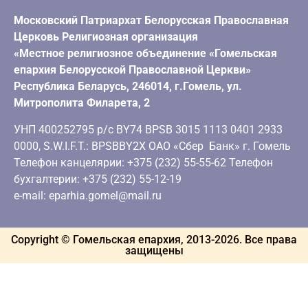
Московский Патриархат Белорусская Православная
Церковь Религиозная организация
«Местное религиозное объединение «Гомельская
епархия Белорусской Православной Церкви»
Республика Беларусь, 246014, г.Гомель, ул.
Митрополита Филарета, 2
УНП 400252795 р/с BY74 BPSB 3015 1113 0401 2933
0000, S.W.I.F.T.: BPSBBY2X ОАО «Сбер Банк» г. Гомель
Телефон канцелярии: +375 (232) 55-55-62 Телефон
бухгалтерии: +375 (232) 55-12-19
e-mail: eparhia.gomel@mail.ru
Copyright © Гомельская епархия, 2013-
2026
. Все права
защищены