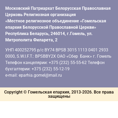
Московский Патриархат Белорусская Православная
Церковь Религиозная организация
«Местное религиозное объединение «Гомельская
епархия Белорусской Православной Церкви»
Республика Беларусь, 246014, г.Гомель, ул.
Митрополита Филарета, 2
УНП 400252795 р/с BY74 BPSB 3015 1113 0401 2933
0000, S.W.I.F.T.: BPSBBY2X ОАО «Сбер Банк» г. Гомель
Телефон канцелярии: +375 (232) 55-55-62 Телефон
бухгалтерии: +375 (232) 55-12-19
e-mail: eparhia.gomel@mail.ru
Copyright © Гомельская епархия, 2013-
2026
. Все права
защищены