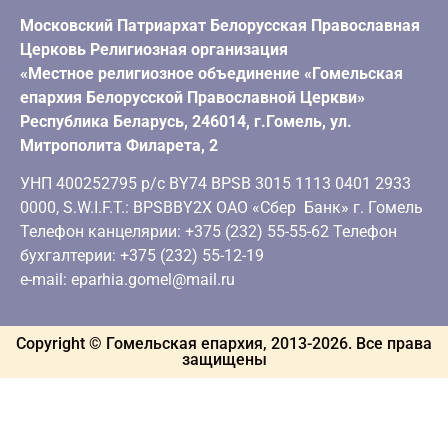
Московский Патриархат Белорусская Православная
Церковь Религиозная организация
«Местное религиозное объединение «Гомельская
епархия Белорусской Православной Церкви»
Республика Беларусь, 246014, г.Гомель, ул.
Митрополита Филарета, 2
УНП 400252795 р/с BY74 BPSB 3015 1113 0401 2933
0000, S.W.I.F.T.: BPSBBY2X ОАО «Сбер Банк» г. Гомель
Телефон канцелярии: +375 (232) 55-55-62 Телефон
бухгалтерии: +375 (232) 55-12-19
e-mail: eparhia.gomel@mail.ru
Copyright © Гомельская епархия, 2013-
2026
. Все права
защищены