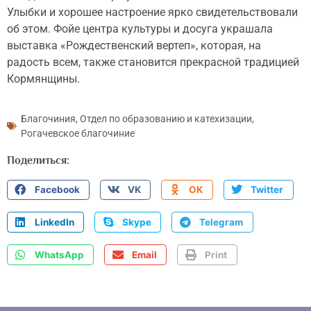
Улыбки и хорошее настроение ярко свидетельствовали
об этом. Фойе центра культуры и досуга украшала
выставка «Рождественский вертеп», которая, на
радость всем, также становится прекрасной традицией
Кормянщины.
Благочиния
,
Отдел по образованию и катехизации
,
Рогачевское благочиние
Поделиться:
Facebook
VK
OK
Twitter
LinkedIn
Skype
Telegram
WhatsApp
Email
Print