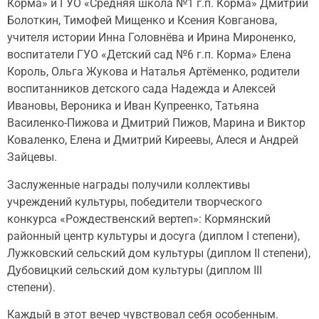
Корма» и ГУО «Средняя школа №1 г.п. Корма» Дмитрий
Болоткин, Тимофей Мищенко и Ксения Ковганова,
учителя истории Инна Головнёва и Ирина Мироненко,
воспитатели ГУО «Детский сад №6 г.п. Корма» Елена
Король, Ольга Жукова и Наталья Артёменко, родители
воспитанников детского сада Надежда и Алексей
Ивановы, Вероника и Иван Купреенко, Татьяна
Василенко-Пижова и Дмитрий Пижов, Марина и Виктор
Коваленко, Елена и Дмитрий Киреевы, Алеся и Андрей
Зайцевы.
Заслуженные награды получили коллективы
учреждений культуры, победители творческого
конкурса «Рождественский вертеп»: Кормянский
районный центр культуры и досуга (диплом I степени),
Лужковский сельский дом культуры (диплом II степени),
Дубовицкий сельский дом культуры (диплом III
степени).
Каждый в этот вечер чувствовал себя особенным.