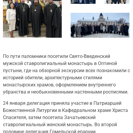
По пути паломники посетили Свято-Введенский
мужской ставропигиальный монастырь в Оптиной
пустыни, где на обзорной экскурсии всех познакомили с
историей обители, архитектурными стилями
монастырских храмов, оформлением внутреннего
убранства и необыкновенными настенными росписями.
24 января делегация приняла участие в Патриаршей
Божественной Литургии в Кафедральном храме Христа
Спасителя, затем посетила Зачатьевский
ставропигиальный женский монастырь. Во второй
половине делегация Гомельской епархии