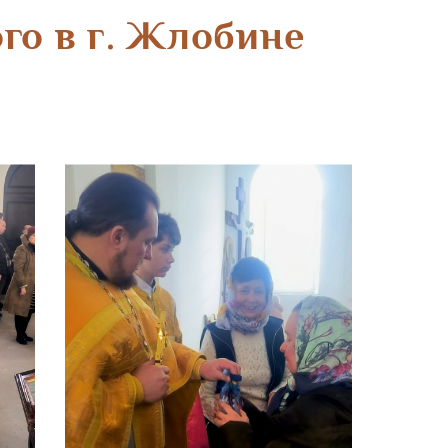
го в г. Жлобине