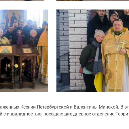
аженных Ксении Петербургской и Валентины Минской. В эт
ей с инвалидностью, посещающих дневное отделение Терри