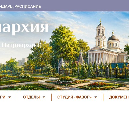
НДАРЬ, РАСПИСАНИЕ
пархия
 Патриархата)
РИ
ОТДЕЛЫ
СТУДИЯ «ФАВОР»
ДОКУМЕ