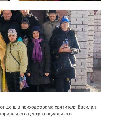
от день в приходе храма святителя Василия
ториального центра социального