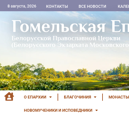
8 августа, 2026
КОНТАКТЫ
ВСЕ НОВОСТИ
КАЛЕ
Гомельская Е
Белорусской Православной Церкви
(Белорусского Экзархата Московского
О ЕПАРХИИ
БЛАГОЧИНИЯ
МОНАСТЫ
НОВОМУЧЕНИКИ И ИСПОВЕДНИКИ