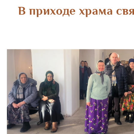
В приходе храма св