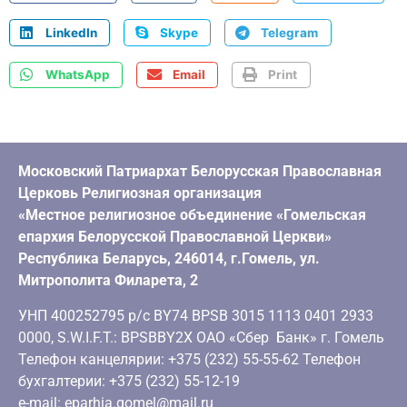
LinkedIn
Skype
Telegram
WhatsApp
Email
Print
Московский Патриархат Белорусская Православная
Церковь Религиозная организация
«Местное религиозное объединение «Гомельская
епархия Белорусской Православной Церкви»
Республика Беларусь, 246014, г.Гомель, ул.
Митрополита Филарета, 2
УНП 400252795 р/с BY74 BPSB 3015 1113 0401 2933
0000, S.W.I.F.T.: BPSBBY2X ОАО «Сбер Банк» г. Гомель
Телефон канцелярии: +375 (232) 55-55-62 Телефон
бухгалтерии: +375 (232) 55-12-19
e-mail: eparhia.gomel@mail.ru