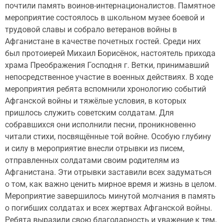
почтили память воинов-интернационалистов. Памятное
мероприятие состоялось в школьном музее боевой и
трудовой славы и собрало ветеранов войны в
Афганистане в качестве почетных гостей. Среди них
был протоиерей Михаил Борисёнок, настоятель прихода
храма Преображения Господня г. Ветки, принимавший
непосредственное участие в военных действиях. В ходе
мероприятия ребята вспомнили хронологию событий
Афганской войны и тяжёлые условия, в которых
пришлось служить советским солдатам. Для
собравшихся они исполнили песни, проникновенно
читали стихи, посвящённые той войне. Особую глубину
и силу в мероприятие внесли отрывки из писем,
отправленных солдатами своим родителям из
Афганистана. Эти отрывки заставили всех задуматься
о том, как важно ценить мирное время и жизнь в целом.
Мероприятие завершилось минутой молчания в память
о погибших солдатах и всех жертвах Афганской войны.
Ребята выразили свою благодарность и уважение к тем,