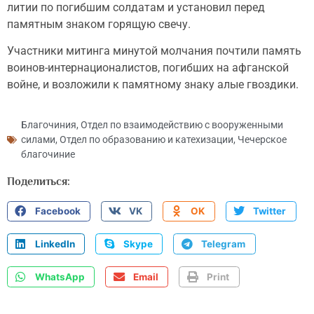
литии по погибшим солдатам и установил перед
памятным знаком горящую свечу.
Участники митинга минутой молчания почтили память
воинов-интернационалистов, погибших на афганской
войне, и возложили к памятному знаку алые гвоздики.
Благочиния
,
Отдел по взаимодействию с вооруженными
силами
,
Отдел по образованию и катехизации
,
Чечерское
благочиние
Поделиться:
Facebook
VK
OK
Twitter
LinkedIn
Skype
Telegram
WhatsApp
Email
Print