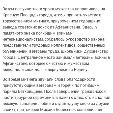
Затем все участники урока мужества направились на
Красную Площадь города, чтобы принять участие в
торжественном митинге, приуроченном годовщине
вывода советских войск из Афганистана. Здесь, у
памятного знака погибшим воинам-
интернационалистам, собралось руководство района,
представители трудовых коллективов, общественных
объединений, ветераны труда, школьники, духовенство
города. Центральное место занимали ветераны войны в
Афганистане, которые с честью и мужеством
выполнили свой долг и вернулись на Родину.
Во время митинга звучали слова благодарности
присутствующим ветеранам и горечи по погибшим
парням Ветковщины. После завершения гражданской
части траурной церемонии, в память о тех, кто исполнил
высшую заповедь любви и отдал «душу свою за друзей
своих», протоиерей Михаил Борисёнок совершил чин