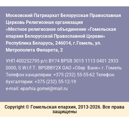
Московский Патриархат Белорусская Православная
Церковь Религиозная организация
«Местное религиозное объединение «Гомельская
епархия Белорусской Православной Церкви»
Республика Беларусь, 246014, г.Гомель, ул.
Митрополита Филарета, 2
УНП 400252795 р/с BY74 BPSB 3015 1113 0401 2933
0000, S.W.I.F.T.: BPSBBY2X ОАО «Сбер Банк» г. Гомель
Телефон канцелярии: +375 (232) 55-55-62 Телефон
бухгалтерии: +375 (232) 55-12-19
e-mail: eparhia.gomel@mail.ru
Copyright © Гомельская епархия, 2013-
2026
. Все права
защищены