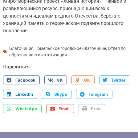
Миротворческий проект «Живая история» – живой и
развивающийся ресурс, приобщающий всех к
ценностям и идеалам родного Отечества, бережно
хранящий память о героическом подвиге прошлого
поколения.
Благочиния
,
Гомельское городское благочиние
,
Отдел по
образованию и катехизации
Поделиться:
Facebook
VK
OK
Twitter
LinkedIn
Skype
Telegram
WhatsApp
Email
Print