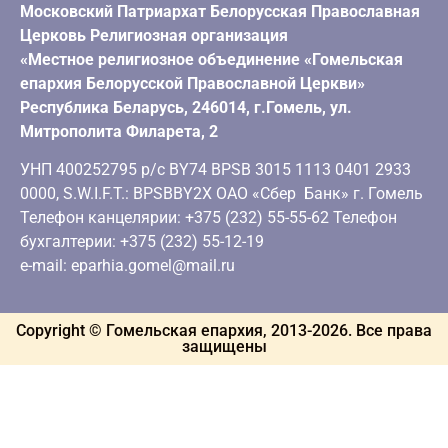
Московский Патриархат Белорусская Православная
Церковь Религиозная организация
«Местное религиозное объединение «Гомельская
епархия Белорусской Православной Церкви»
Республика Беларусь, 246014, г.Гомель, ул.
Митрополита Филарета, 2
УНП 400252795 р/с BY74 BPSB 3015 1113 0401 2933
0000, S.W.I.F.T.: BPSBBY2X ОАО «Сбер Банк» г. Гомель
Телефон канцелярии: +375 (232) 55-55-62 Телефон
бухгалтерии: +375 (232) 55-12-19
e-mail: eparhia.gomel@mail.ru
Copyright © Гомельская епархия, 2013-
2026
. Все права
защищены