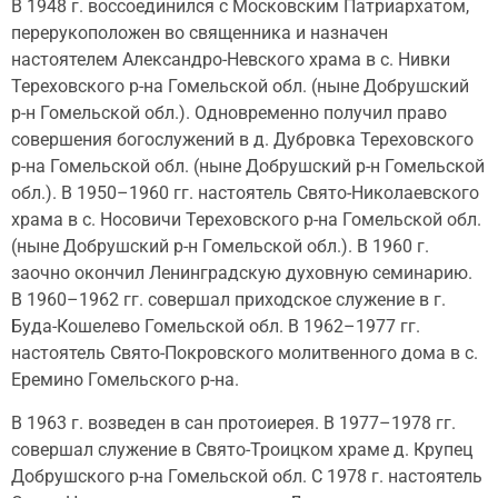
В 1948 г. воссоединился с Московским Патриархатом,
перерукоположен во священника и назначен
настоятелем Александро-Невского храма в с. Нивки
Тереховского р-на Гомельской обл. (ныне Добрушский
р-н Гомельской обл.). Одновременно получил право
совершения богослужений в д. Дубровка Тереховского
р-на Гомельской обл. (ныне Добрушский р-н Гомельской
обл.). В 1950–1960 гг. настоятель Свято-Николаевского
храма в с. Носовичи Тереховского р-на Гомельской обл.
(ныне Добрушский р-н Гомельской обл.). В 1960 г.
заочно окончил Ленинградскую духовную семинарию.
В 1960–1962 гг. совершал приходское служение в г.
Буда-Кошелево Гомельской обл. В 1962–1977 гг.
настоятель Свято-Покровского молитвенного дома в с.
Еремино Гомельского р-на.
В 1963 г. возведен в сан протоиерея. В 1977–1978 гг.
совершал служение в Свято-Троицком храме д. Крупец
Добрушского р-на Гомельской обл. С 1978 г. настоятель