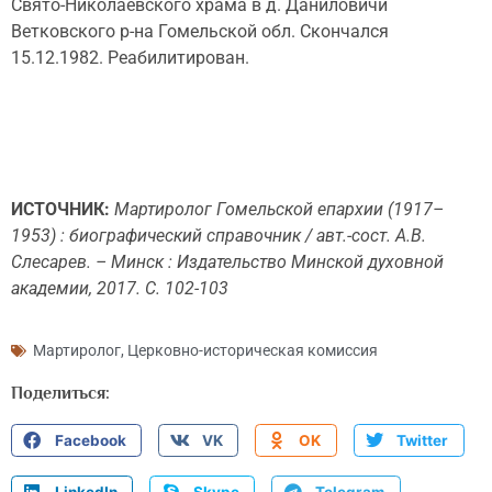
Свято-Николаевского храма в д. Даниловичи
Ветковского р-на Гомельской обл. Скончался
15.12.1982. Реабилитирован.
ИСТОЧНИК:
Мартиролог Гомельской епархии (1917–
1953) : биографический справочник / авт.-сост. А.В.
Слесарев. – Минск : Издательство Минской духовной
академии, 2017. С. 102-103
Мартиролог
,
Церковно-историческая комиссия
Поделиться:
Facebook
VK
OK
Twitter
LinkedIn
Skype
Telegram