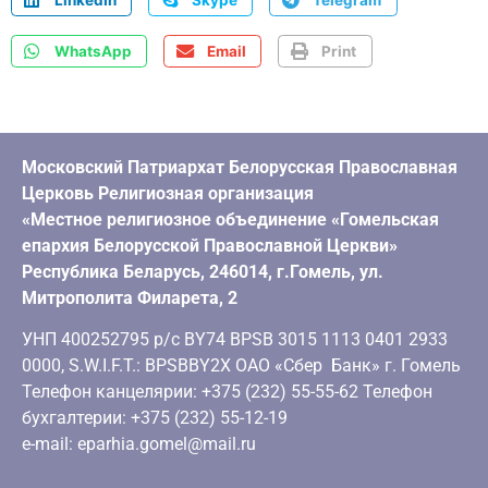
WhatsApp
Email
Print
Московский Патриархат Белорусская Православная
Церковь Религиозная организация
«Местное религиозное объединение «Гомельская
епархия Белорусской Православной Церкви»
Республика Беларусь, 246014, г.Гомель, ул.
Митрополита Филарета, 2
УНП 400252795 р/с BY74 BPSB 3015 1113 0401 2933
0000, S.W.I.F.T.: BPSBBY2X ОАО «Сбер Банк» г. Гомель
Телефон канцелярии: +375 (232) 55-55-62 Телефон
бухгалтерии: +375 (232) 55-12-19
e-mail: eparhia.gomel@mail.ru