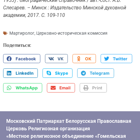
1953) : биографический справочник / авт.-сост. А.В.
Слесарев. – Минск : Издательство Минской духовной
академии, 2017. С. 109-110
Мартиролог
,
Церковно-историческая комиссия
Поделиться:
Facebook
VK
OK
Twitter
LinkedIn
Skype
Telegram
WhatsApp
Email
Print
Московский Патриархат Белорусская Православная
Церковь Религиозная организация
«Местное религиозное объединение «Гомельская