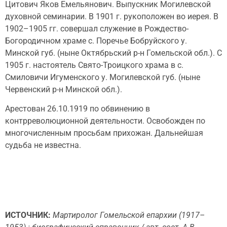
Цитович Яков Емельянович. Выпускник Могилевской
духовной семинарии. В 1901 г. рукоположен во иерея. В
1902–1905 гг. совершал служение в Рождество-
Богородичном храме с. Поречье Бобруйского у.
Минской губ. (ныне Октябрьский р-н Гомельской обл.). С
1905 г. настоятель Свято-Троицкого храма в с.
Смиловичи Игуменского у. Могилевской губ. (ныне
Червенский р-н Минской обл.).
Арестован 26.10.1919 по обвинению в
контрреволюционной деятельности. Освобожден по
многочисленным просьбам прихожан. Дальнейшая
судьба не известна.
ИСТОЧНИК:
Мартиролог Гомельской епархии (1917–