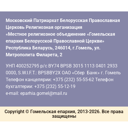
Московский Патриархат Белорусская Православная
Церковь Религиозная организация
«Местное религиозное объединение «Гомельская
епархия Белорусской Православной Церкви»
Республика Беларусь, 246014, г.Гомель, ул.
Митрополита Филарета, 2
УНП 400252795 р/с BY74 BPSB 3015 1113 0401 2933
0000, S.W.I.F.T.: BPSBBY2X ОАО «Сбер Банк» г. Гомель
Телефон канцелярии: +375 (232) 55-55-62 Телефон
бухгалтерии: +375 (232) 55-12-19
e-mail: eparhia.gomel@mail.ru
Copyright © Гомельская епархия, 2013-
2026
. Все права
защищены