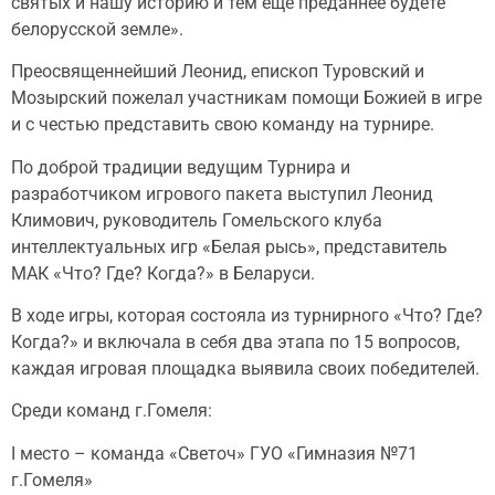
святых и нашу историю и тем еще преданнее будете
белорусской земле».
Преосвященнейший Леонид, епископ Туровский и
Мозырский пожелал участникам помощи Божией в игре
и с честью представить свою команду на турнире.
По доброй традиции ведущим Турнира и
разработчиком игрового пакета выступил Леонид
Климович, руководитель Гомельского клуба
интеллектуальных игр «Белая рысь», представитель
МАК «Что? Где? Когда?» в Беларуси.
В ходе игры, которая состояла из турнирного «Что? Где?
Когда?» и включала в себя два этапа по 15 вопросов,
каждая игровая площадка выявила своих победителей.
Среди команд г.Гомеля:
I место – команда «Светоч» ГУО «Гимназия №71
г.Гомеля»