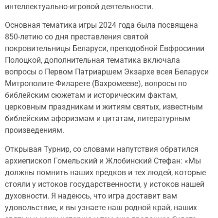
интеллектуально-игровой деятельности.
Основная тематика игры 2024 года была посвящена
850-летию со дня преставления святой
покровительницы Беларуси, преподобной Евфросинии
Полоцкой, дополнительная тематика включала
вопросы о Первом Патриаршем Экзархе всея Беларуси
Митрополите Филарете (Вахромееве), вопросы по
библейским сюжетам и историческим фактам,
церковным праздникам и житиям святых, известным
библейским афоризмам и цитатам, литературным
произведениям.
Открывая Турнир, со словами напутствия обратился
архиепископ Гомельский и Жлобинский Стефан: «Мы
должны помнить наших предков и тех людей, которые
стояли у истоков государственности, у истоков нашей
духовности. Я надеюсь, что игра доставит вам
удовольствие, и вы узнаете наш родной край, наших