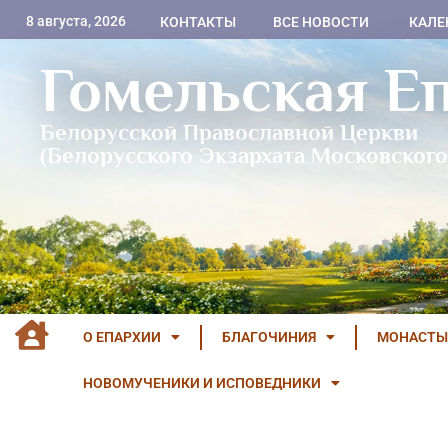
8 августа, 2026
КОНТАКТЫ
ВСЕ НОВОСТИ
КАЛЕ
Гомельская Е
Белорусской Православной Церкви
(Белорусского Экзархата Московского
О ЕПАРХИИ
БЛАГОЧИНИЯ
МОНАСТЫ
НОВОМУЧЕНИКИ И ИСПОВЕДНИКИ