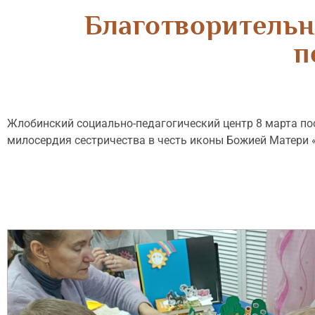
Благотворительн
п
Жлобинский социально-педагогический центр 8 марта пос
милосердия сестричества в честь иконы Божией Матери 