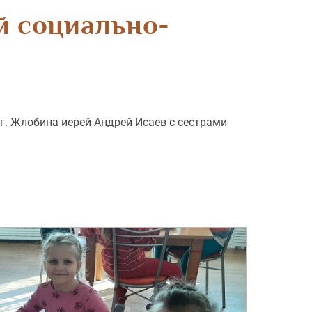
й социально-
г. Жлобина иерей Андрей Исаев с сестрами