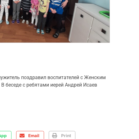
служитель поздравил воспитателей с Женским
. В беседе с ребятами иерей Андрей Исаев
App
Email
Print