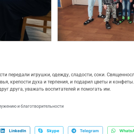
сти передали игрушки, одежду, сладости, соки. Священно
вья, крепости духа и терпения, и подарил цветы и конфеты
уг друга, уважать воспитателей и помогать им.
лужению и благотворительности
LinkedIn
Skype
Telegram
Whats