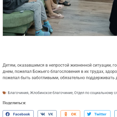
Детям, оказавшимся в непростой жизненной ситуации, го
днем, пожелал Божьего благословения в их трудах, здоро
пожелал быть заботливыми, обязательно поддерживать др
Благочиния
,
Жлобинское благочиние
,
Отдел по социальному с
Поделиться:
Facebook
VK
OK
Twitter