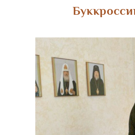
Буккросси