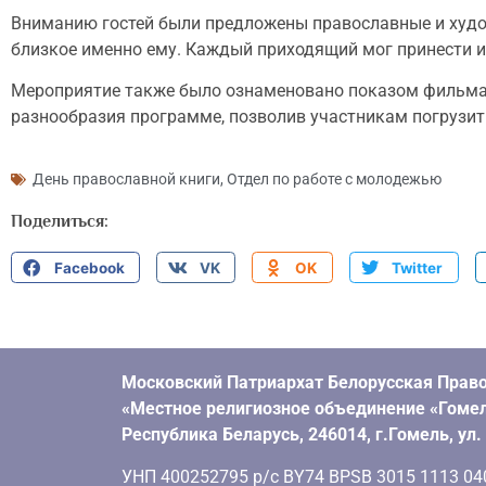
Вниманию гостей были предложены православные и худож
близкое именно ему. Каждый приходящий мог принести из
Мероприятие также было ознаменовано показом фильма
разнообразия программе, позволив участникам погрузит
День православной книги
,
Отдел по работе с молодежью
Поделиться:
Facebook
VK
OK
Twitter
Московский Патриархат Белорусская Право
«Местное религиозное объединение «Гомел
Республика Беларусь, 246014, г.Гомель, ул
УНП 400252795 р/с BY74 BPSB 3015 1113 0401