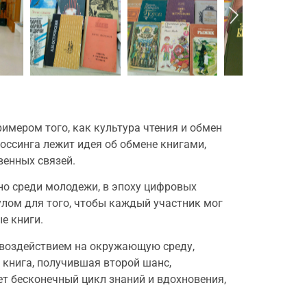
имером того, как культура чтения и обмен
ссинга лежит идея об обмене книгами,
венных связей.
но среди молодежи, в эпоху цифровых
улом для того, чтобы каждый участник мог
е книги.
м воздействием на окружающую среду,
 книга, получившая второй шанс,
ет бесконечный цикл знаний и вдохновения,