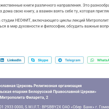
ественные книги различного направления. Это разнообра
 дома свою книгу, а взамен взять себе ту, которая пригля
 студии НЕОФИТ, включающего циклы лекций Митрополита
ься в мир духовности и философии, обсудить важные вопр
LinkedIn
Skype
Telegram
Whats
славная Церковь Религиозная организация
ьская епархия Белорусской Православной Церкви»
. Митрополита Филарета, 2
 2933 0000, S.W.I.F.T.: BPSBBY2X ОАО «Сбер Банк» г. Гоме