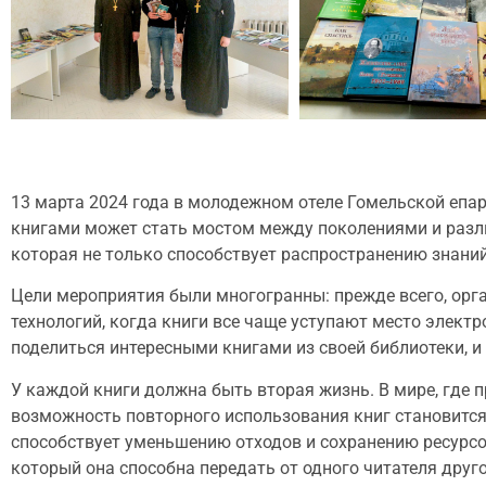
13 марта 2024 года в молодежном отеле Гомельской епар
книгами может стать мостом между поколениями и разли
которая не только способствует распространению знаний
Цели мероприятия были многогранны: прежде всего, орга
технологий, когда книги все чаще уступают место элект
поделиться интересными книгами из своей библиотеки, и 
У каждой книги должна быть вторая жизнь. В мире, где 
возможность повторного использования книг становится
способствует уменьшению отходов и сохранению ресурсов
который она способна передать от одного читателя друг