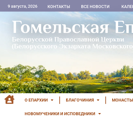
9 августа, 2026
КОНТАКТЫ
ВСЕ НОВОСТИ
КАЛЕ
Гомельская Е
Белорусской Православной Церкви
(Белорусского Экзархата Московского
О ЕПАРХИИ
БЛАГОЧИНИЯ
МОНАСТЫ
НОВОМУЧЕНИКИ И ИСПОВЕДНИКИ