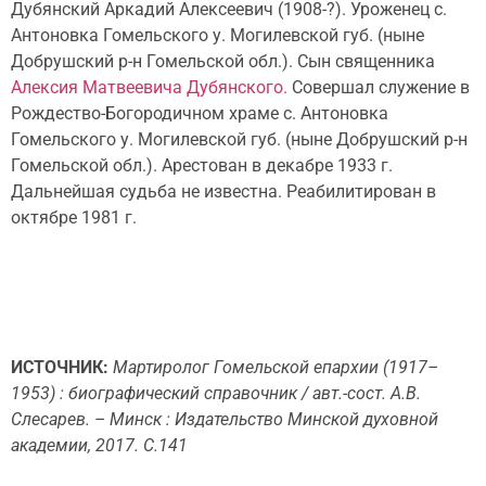
Дубянский Аркадий Алексе­евич (1908-?). Уроженец с.
Ан­тоновка Гомельского у. Моги­левской губ. (ныне
Добрушский р-н Гомельской обл.). Сын свя­щенника
Алексия Матвеевича Дубянского.
Совершал служение в
Рождество-Богородичном хра­ме с. Антоновка
Гомельского у. Могилевской губ. (ныне Добрушский р-н
Гомельской обл.). Арестован в декабре 1933 г.
Дальнейшая судьба не известна. Реабилитирован в
октябре 1981 г.
ИСТОЧНИК:
Мартиролог Гомельской епархии (1917–
1953) : биографический справочник / авт.-сост. А.В.
Слесарев. – Минск : Издательство Минской духовной
академии, 2017. С.141