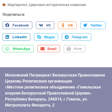
Мартиролог
,
Церковно-историческая комиссия
Поделиться:
Facebook
VK
OK
Twitter
LinkedIn
Skype
Telegram
WhatsApp
Email
Print
Московский Патриархат Белорусская Православная
Церковь Религиозная организация
«Местное религиозное объединение «Гомельская
епархия Белорусской Православной Церкви»
Республика Беларусь, 246014, г.Гомель, ул.
Митрополита Филарета, 2