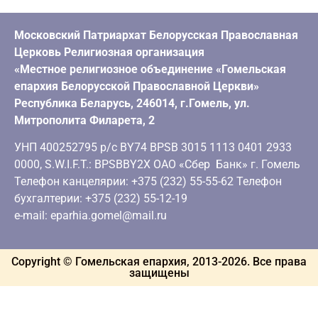
Московский Патриархат Белорусская Православная
Церковь Религиозная организация
«Местное религиозное объединение «Гомельская
епархия Белорусской Православной Церкви»
Республика Беларусь, 246014, г.Гомель, ул.
Митрополита Филарета, 2
УНП 400252795 р/с BY74 BPSB 3015 1113 0401 2933
0000, S.W.I.F.T.: BPSBBY2X ОАО «Сбер Банк» г. Гомель
Телефон канцелярии: +375 (232) 55-55-62 Телефон
бухгалтерии: +375 (232) 55-12-19
e-mail: eparhia.gomel@mail.ru
Copyright © Гомельская епархия, 2013-
2026
. Все права
защищены