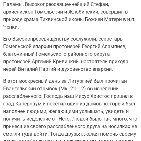
Паламы, Высокопреосвященнейший Стефан,
архиепископ Гомельский и Жлобинский, совершил в
приходе храма Тихвинской иконы Божией Матери в н.п.
Ченки.
Его Высокопреосвященству сослужили: секретарь
Гомельской епархии протоиерей Георгий Алампиев,
благочинный Гомельского районного округа
протоиерей Артемий Кривицкий, настоятель прихода
иерей Виталий Партий и духовенство епархии.
В этот воскресный день за Литургией был прочитан
Евангельский отрывок (Мк. 2:1-12) об исцелении
расслабленного. Господь наш Иисус Христос пришел в
град Капернаум и посетил один из домов, который был
наполнен людьми, желающими услышать, увидеть и
получить исцеление от Него. Людей было так много, что
принесшие своего расслабленного друга на носилках не
смогли туда войти. Тогда друзья, желая помочь своему