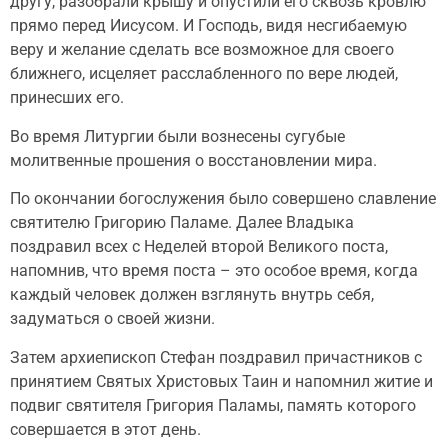
другу, разобрали крышу и опустили его сквозь кровлю
прямо перед Иисусом. И Господь, видя несгибаемую
веру и желание сделать все возможное для своего
ближнего, исцеляет расслабленного по вере людей,
принесших его.
Во время Литургии были вознесены сугубые
молитвенные прошения о восстановлении мира.
По окончании богослужения было совершено славление
святителю Григорию Паламе. Далее Владыка
поздравил всех с Неделей второй Великого поста,
напомнив, что время поста – это особое время, когда
каждый человек должен взглянуть внутрь себя,
задуматься о своей жизни.
Затем архиепископ Стефан поздравил причастников с
принятием Святых Христовых Таин и напомнил житие и
подвиг святителя Григория Паламы, память которого
совершается в этот день.