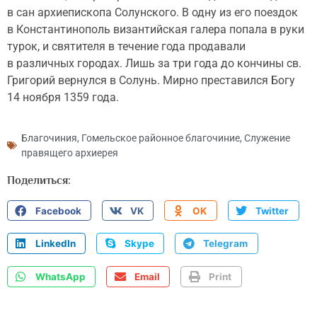
в сан архиепископа Солунского. В одну из его поездок
в Константинополь византийская галера попала в руки
турок, и святителя в течение года продавали
в различных городах. Лишь за три года до кончины св.
Григорий вернулся в Солунь. Мирно преставился Богу
14 ноября 1359 года.
Благочиния
,
Гомельское районное благочиние
,
Служение
правящего архиерея
Поделиться:
Facebook
VK
OK
Twitter
LinkedIn
Skype
Telegram
WhatsApp
Email
Print