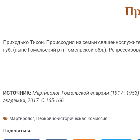
Пр
Приходько Тихон. Происхо­дил из семьи священнослу­жител
губ. (ныне Гомельский р-н Гомельской обл.). Репрессиров
ИСТОЧНИК:
Мартиролог Гомельской епархии (1917–1953) :
академии, 2017. С.165-166
Мартиролог
,
Церковно-историческая комиссия
Поделиться: