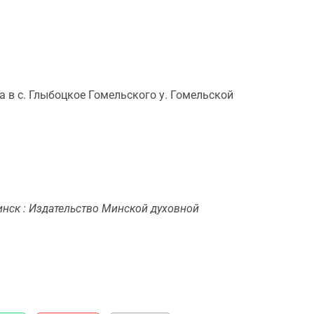
ма в с. Глыбоцкое Гомельского у. Гомельской
Минск : Издательство Минской духовной