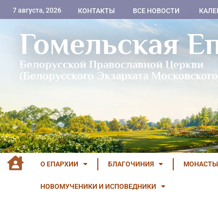
7 августа, 2026
КОНТАКТЫ
ВСЕ НОВОСТИ
КАЛЕ
Гомельская Е
Белорусской Православной Церкви
(Белорусского Экзархата Московского
О ЕПАРХИИ
БЛАГОЧИНИЯ
МОНАСТЫ
НОВОМУЧЕНИКИ И ИСПОВЕДНИКИ