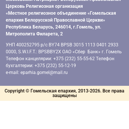
Церковь Религиозная организация
«Местное религиозное объединение «Гомельская
епархия Белорусской Православной Церкви»
Республика Беларусь, 246014, г.Гомель, ул.
Митрополита Филарета, 2
УНП 400252795 р/с BY74 BPSB 3015 1113 0401 2933
0000, S.W.I.F.T.: BPSBBY2X ОАО «Сбер Банк» г. Гомель
Телефон канцелярии: +375 (232) 55-55-62 Телефон
бухгалтерии: +375 (232) 55-12-19
e-mail: eparhia.gomel@mail.ru
Copyright © Гомельская епархия, 2013-
2026
. Все права
защищены