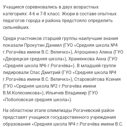
Учащиеся соревновались в двух возрастных
категориях: 4-6 и 7-8 класс. Жюри в составе опытных
педагогов города и района предстояло определить
сильнейших.
Среди участников старшей группы наилучшие знания
показали Прокутин Даниил (ГУО «Средняя школа №4
г.Рогачёва имени В.С. Величко»), Атрошенко Алина (ГУО
«Дворецкая средняя школа»), Храменкова Анна (ГУО
«Средняя школа №6 г.Рогачёва»). В младшей группе
лидировали Спас Дмитрий (ГУО «Средняя школа №4
г.Рогачёва имени В.С. Величко»), Старовойтова Ксения
(ГУО «Средняя школа №2 г.Рогачёва имени
В.М.Колесникова»), Ильичев Владимир (ГУО
«Поболовская средняя школа»).
На областном этапе олимпиады Рогачевский район
представят учащиеся государственного учреждения
образования «Средняя школа №4 г.Рогачёва имени В.С.