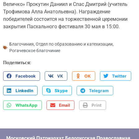
Величко» Прокутин Даниил и Спас Дмитрий (учитель
Трофимова Алла Анатольевна). Награждение
победителей состоится на торжественной церемонии
закрытия Пасхального фестиваля 30 мая в 15:00.
Благочиния
,
Отдел по образованию и катехизации
,
Рогачевское благочиние
Поделиться:
Facebook
VK
OK
Twitter
LinkedIn
Skype
Telegram
WhatsApp
Email
Print
Московский Патриархат Белорусская Православная