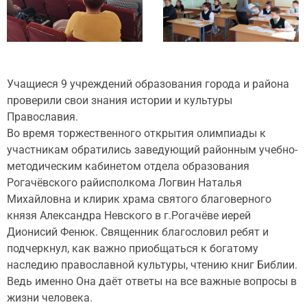
Учащиеся 9 учреждений образования города и района
проверили свои знания истории и культуры
Православия.
Во время торжественного открытия олимпиады к
участникам обратились заведующий районным учебно-
методическим кабинетом отдела образования
Рогачёвского райисполкома Логвин Наталья
Михайловна и клирик храма святого благоверного
князя Александра Невского в г.Рогачёве иерей
Дионисий Фенюк. Священник благословил ребят и
подчеркнул, как важно приобщаться к богатому
наследию православной культуры, чтению книг Библии.
Ведь именно Она даёт ответы на все важные вопросы в
жизни человека.