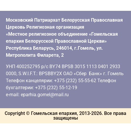
Московский Патриархат Белорусская Православная
Церковь Религиозная организация
«Местное религиозное объединение «Гомельская
епархия Белорусской Православной Церкви»
Республика Беларусь, 246014, г.Гомель, ул.
Митрополита Филарета, 2
УНП 400252795 р/с BY74 BPSB 3015 1113 0401 2933
0000, S.W.I.F.T.: BPSBBY2X ОАО «Сбер Банк» г. Гомель
Телефон канцелярии: +375 (232) 55-55-62 Телефон
бухгалтерии: +375 (232) 55-12-19
e-mail: eparhia.gomel@mail.ru
Copyright © Гомельская епархия, 2013-
2026
. Все права
защищены