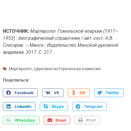
ИСТОЧНИК:
Мартиролог Гомельской епархии (1917–
1953) : биографический справочник / авт.-сост. А.В.
Слесарев. – Минск : Издательство Минской духовной
академии, 2017. С. 217
Мартиролог
,
Церковно-историческая комиссия
Поделиться:
Facebook
VK
OK
Twitter
LinkedIn
Skype
Telegram
WhatsApp
Email
Print