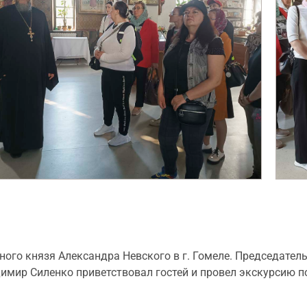
ого князя Александра Невского в г. Гомеле. Председател
имир Силенко приветствовал гостей и провел экскурсию п