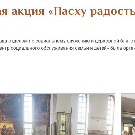
я акция «Пасху радост
 года отделом по социальному служению и церковной благо
ентр социального обслуживания семьи и детей» была орга