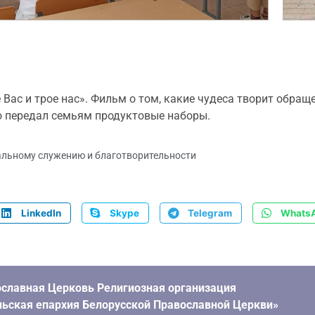
с и трое нас». Фильм о том, какие чудеса творит обращен
 передал семьям продуктовые наборы.
альному служению и благотворительности
LinkedIn
Skype
Telegram
Whats
славная Церковь Религиозная организация
ьская епархия Белорусской Православной Церкви»