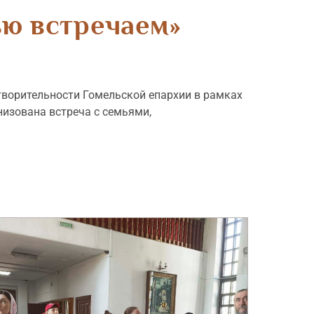
ью встречаем»
творительности Гомельской епархии в рамках
низована встреча с семьями,