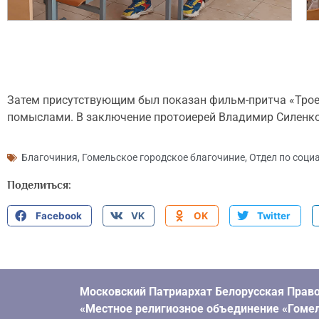
Затем присутствующим был показан фильм-притча «Трое Ва
помыслами. В заключение протоиерей Владимир Силенко
Благочиния
,
Гомельское городское благочиние
,
Отдел по соци
Поделиться:
Facebook
VK
OK
Twitter
Московский Патриархат Белорусская Право
«Местное религиозное объединение «Гомел