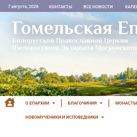
7 августа, 2026
КОНТАКТЫ
ВСЕ НОВОСТИ
КАЛЕ
Гомельская Е
Белорусской Православной Церкви
(Белорусского Экзархата Московского
О ЕПАРХИИ
БЛАГОЧИНИЯ
МОНАСТЫ
НОВОМУЧЕНИКИ И ИСПОВЕДНИКИ