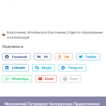
Благочиния
,
Жлобинское благочиние
,
Отдел по образованию
и катехизации
Поделиться:
Facebook
VK
OK
Twitter
LinkedIn
Skype
Telegram
WhatsApp
Email
Print
Московский Патриархат Белорусская Православная