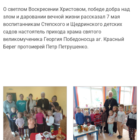
О светлом Воскресении Христовом, победе добра над
злом и даровании вечной жизни рассказал 7 мая
воспитанникам Степского и Щедринского детских
садов настоятель прихода храма святого
великомученика Георгия Победоносца аг. Красный
Берег протоиерей Петр Петрушенко.