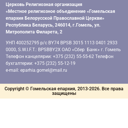
Церковь Религиозная организация
«Местное религиозное объединение «Гомельская
епархия Белорусской Православной Церкви»
Республика Беларусь, 246014, г.Гомель, ул.
Митрополита Филарета, 2
УНП 400252795 р/с BY74 BPSB 3015 1113 0401 2933
0000, S.W.I.F.T.: BPSBBY2X ОАО «Сбер Банк» г. Гомель
Телефон канцелярии: +375 (232) 55-55-62 Телефон
бухгалтерии: +375 (232) 55-12-19
e-mail: eparhia.gomel@mail.ru
Copyright © Гомельская епархия, 2013-
2026
. Все права
защищены