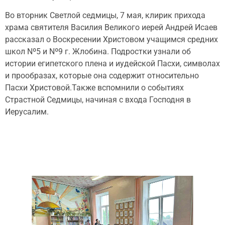
Во вторник Светлой седмицы, 7 мая, клирик прихода
храма святителя Василия Великого иерей Андрей Исаев
рассказал о Воскресении Христовом учащимся средних
школ Nº5 и Nº9 г. Жлобина. Подростки узнали об
истории египетского плена и иудейской Пасхи, символах
и прообразах, которые она содержит относительно
Пасхи Христовой.Также вспомнили о событиях
Страстной Седмицы, начиная с входа Господня в
Иерусалим.