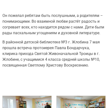
Он пожелал ребятам быть послушными, а родителям –
понимающими. Во взаимной любви растёт радость и
согревает всех, кто находится рядом с нами. Дети были
рады пасхальным угощениям и духовной литературе.
В районной детской библиотеке №3 г. Жлобина 7 мая
прошла встреча протоиерея Павла Бондарчука,
клирика прихода Святой Живоначальной Троицы в г.
Жлобине, с учащимися 4 класса средней школы №10,
посвященная Светлому Христову Воскресению.