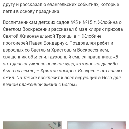
другу и рассказал о евангельских событиях, которые
легли в основу праздника.
Воспитанникам детских садов №5 и №15 г. Жлобина о
Светлом Воскресении рассказал 6 мая клирик прихода
Святой Живоначальной Троицы в г. Жлобине
протоиерей Павел Бондарчук. Поздравляя ребят и
взрослых со Светлым Христовым Воскресением,
священник объяснил духовный смысл праздника: «
В
этот день случилось великое чудо, которое когда либо
было на земле, – Христос воскрес. Воскрес – это значит
ожил. Он так же воскресит и всех верующих в Него для
вечной блаженной жизни с Богом»
.