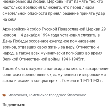
незнакомых им людей. Церковь чтит память тех, кто
настолько возлюбил ближнего, что перед лицом
смертельной опасности принял решение принять удар
на себя.
Архиерейский собор Русской Православной Церкви 29
ноября – 4 декабря 1994 года установил служить в
День Победы особенное ежегодное поминовение
воинов, отдавших свою жизнь за веру, Отечество и
народ, а также всех мученически погибших во время
Великой Отечественной войны 1941-1945гг.
Также была отслужена панихида на местах захоронения
советских военнопленных, замученных гитлеровскими
захватчиками в концлагерях г. Гомеля в 1941-1943 г.
Благочиния
,
Гомельское городское благочиние
Поделиться: