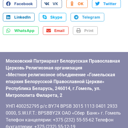
Facebook
VK
OK
Twitter
LinkedIn
Skype
Telegram
WhatsApp
Email
Print
Московский Патриархат Белорусская Православная
Церковь Религиозная организация
«Местное религиозное объединение «Гомельская
епархия Белорусской Православной Церкви»
Республика Беларусь, 246014, г.Гомель, ул.
Митрополита Филарета, 2
УНП 400252795 р/с BY74 BPSB 3015 1113 0401 2933
0000, S.W.I.F.T.: BPSBBY2X ОАО «Сбер Банк» г. Гомель
Телефон канцелярии: +375 (232) 55-55-62 Телефон
бухгалтерии: +375 (232) 55-12-19