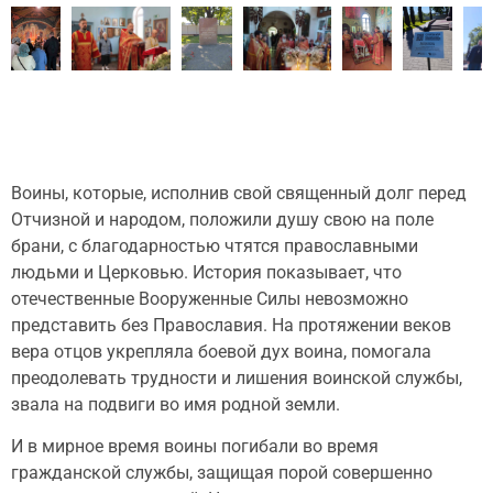
Воины, которые, исполнив свой священный долг перед
Отчизной и народом, положили душу свою на поле
брани, с благодарностью чтятся православными
людьми и Церковью. История показывает, что
отечественные Вооруженные Силы невозможно
представить без Православия. На протяжении веков
вера отцов укрепляла боевой дух воина, помогала
преодолевать трудности и лишения воинской службы,
звала на подвиги во имя родной земли.
И в мирное время воины погибали во время
гражданской службы, защищая порой совершенно