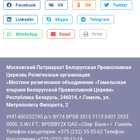
Facebook
VK
OK
Twitter
LinkedIn
Skype
Telegram
WhatsApp
Email
Print
Московский Патриархат Белорусская Православная
Церковь Религиозная организация
«Местное религиозное объединение «Гомельская
епархия Белорусской Православной Церкви»
Республика Беларусь, 246014, г.Гомель, ул.
Митрополита Филарета, 2
УНП 400252795 р/с BY74 BPSB 3015 1113 0401 2933
0000, S.W.I.F.T.: BPSBBY2X ОАО «Сбер Банк» г. Гомель
Телефон канцелярии: +375 (232) 55-55-62 Телефон
бухгалтерии: +375 (232) 55-12-19