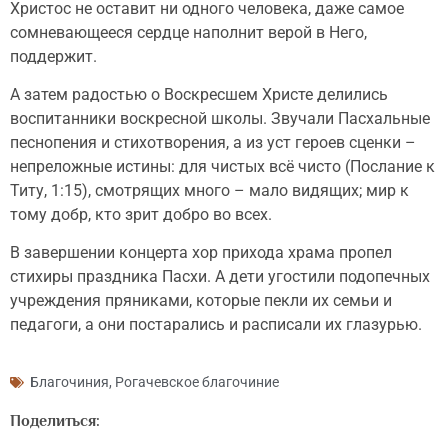
Христос не оставит ни одного человека, даже самое
сомневающееся сердце наполнит верой в Него,
поддержит.
А затем радостью о Воскресшем Христе делились
воспитанники воскресной школы. Звучали Пасхальные
песнопения и стихотворения, а из уст героев сценки –
непреложные истины: для чистых всё чисто (Послание к
Титу, 1:15), смотрящих много – мало видящих; мир к
тому добр, кто зрит добро во всех.
В завершении концерта хор прихода храма пропел
стихиры праздника Пасхи. А дети угостили подопечных
учреждения пряниками, которые пекли их семьи и
педагоги, а они постарались и расписали их глазурью.
Благочиния
,
Рогачевское благочиние
Поделиться: