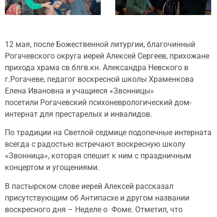
12 мая, после Божественной литургии, благочинный
Рогачевского округа иерей Алексей Сергеев, прихожане
прихода храма св.блгв.кн. Александра Невского в
г.Рогачеве, педагог воскресной школы Храменкова
Елена Ивановна и учащиеся «Звонницы»
посетили Рогачевский психоневрологический дом-
интернат для престарелых и инвалидов.
По традиции на Светлой седмице подопечные интерната
всегда с радостью встречают воскресную школу
«Звонница», которая спешит к ним с праздничным
концертом и угощениями.
В пастырском слове иерей Алексей рассказал
присутствующим об Антипасхе и другом названии
воскресного дня – Неделе о Фоме. Отметил, что