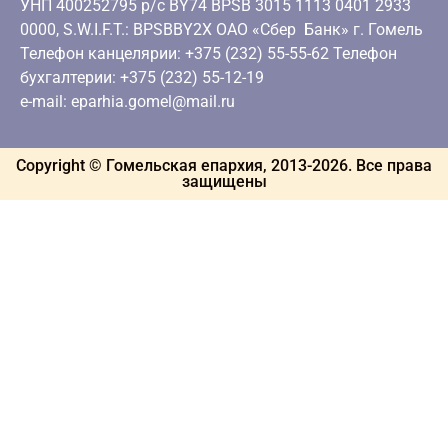
УНП 400252795 р/с BY74 BPSB 3015 1113 0401 2933
0000, S.W.I.F.T.: BPSBBY2X ОАО «Сбер Банк» г. Гомель
Телефон канцелярии: +375 (232) 55-55-62 Телефон
бухгалтерии: +375 (232) 55-12-19
e-mail: eparhia.gomel@mail.ru
Copyright © Гомельская епархия, 2013-
2026
. Все права
защищены