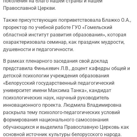
поколения на благо нашей страны и нашей
Православной Церкви.
Также присутствующих поприветствовала Блажко О.А.,
проректор по учебной работе ГУО «Гомельский
областной институт развития образования», которая
охарактеризовала семинар, как праздник мудрости,
душевности и педагогичности.
В рамках пленарного заседания свой доклад
представила Финькевич Л.В., доцент кафедры общей и
детской психологии учреждения образования
«Белорусский государственный педагогический
университет имени Максима Танка», кандидат
психологических наук, научный руководитель
инновационного проекта. Людмила Владимировна
раскрыла тему психолого-педагогических условий
формирования национального самосознания
обучающихся и выделила Православную Церковь как
основной источник культуры белорусского народа.