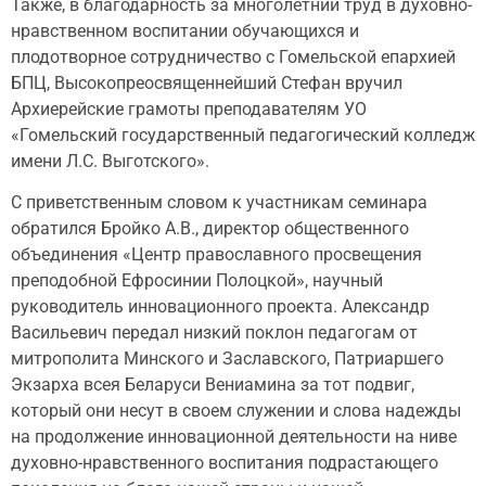
Также, в благодарность за многолетний труд в духовно-
нравственном воспитании обучающихся и
плодотворное сотрудничество с Гомельской епархией
БПЦ, Высокопреосвященнейший Стефан вручил
Архиерейские грамоты преподавателям УО
«Гомельский государственный педагогический колледж
имени Л.С. Выготского».
С приветственным словом к участникам семинара
обратился Бройко А.В., директор общественного
объединения «Центр православного просвещения
преподобной Ефросинии Полоцкой», научный
руководитель инновационного проекта. Александр
Васильевич передал низкий поклон педагогам от
митрополита Минского и Заславского, Патриаршего
Экзарха всея Беларуси Вениамина за тот подвиг,
который они несут в своем служении и слова надежды
на продолжение инновационной деятельности на ниве
духовно-нравственного воспитания подрастающего