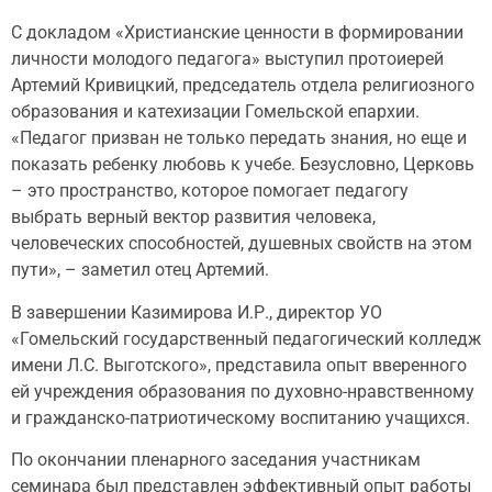
С докладом «Христианские ценности в формировании
личности молодого педагога» выступил протоиерей
Артемий Кривицкий, председатель отдела религиозного
образования и катехизации Гомельской епархии.
«Педагог призван не только передать знания, но еще и
показать ребенку любовь к учебе. Безусловно, Церковь
– это пространство, которое помогает педагогу
выбрать верный вектор развития человека,
человеческих способностей, душевных свойств на этом
пути», – заметил отец Артемий.
В завершении Казимирова И.Р., директор УО
«Гомельский государственный педагогический колледж
имени Л.С. Выготского», представила опыт вверенного
ей учреждения образования по духовно-нравственному
и гражданско-патриотическому воспитанию учащихся.
По окончании пленарного заседания участникам
семинара был представлен эффективный опыт работы