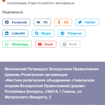
катехизации
,
Отдел по работе с молодежью
Поделиться:
Facebook
VK
OK
Twitter
LinkedIn
Skype
Telegram
WhatsApp
Email
Print
Московский Патриархат Белорусская Православная
Церковь Религиозная организация
«Местное религиозное объединение «Гомельская
епархия Белорусской Православной Церкви»
Республика Беларусь, 246014, г.Гомель, ул.
Митрополита Филарета, 2