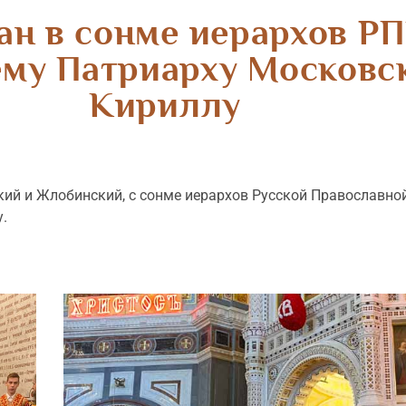
ан в сонме иерархов РП
му Патриарху Московск
Кириллу
ий и Жлобинский, с сонме иерархов Русской Православной
.