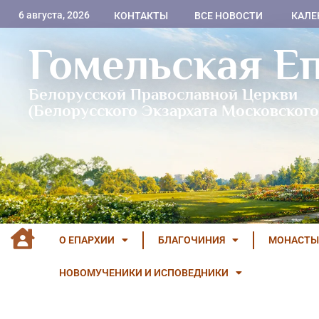
6 августа, 2026
КОНТАКТЫ
ВСЕ НОВОСТИ
КАЛЕ
Гомельская Е
Белорусской Православной Церкви
(Белорусского Экзархата Московского
О ЕПАРХИИ
БЛАГОЧИНИЯ
МОНАСТЫ
НОВОМУЧЕНИКИ И ИСПОВЕДНИКИ