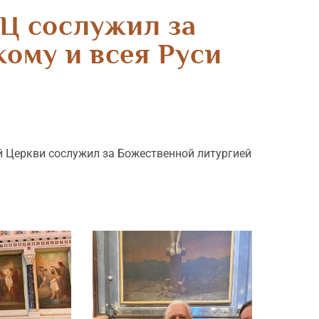
Ц сослужил за
ому и всея Руси
 Церкви сослужил за Божественной литургией