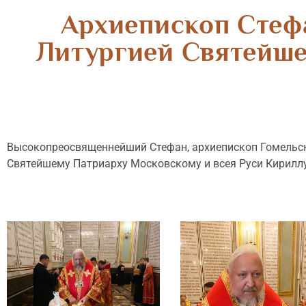
Архиепископ Стеф
Литургией Святейше
Высокопреосвященнейший Стефан, архиепископ Гомельск
Святейшему Патриарху Московскому и всея Руси Кириллу