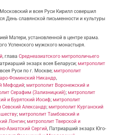
 Московский и всея Руси Кирилл совершил
ся День славянской письменности и культуры
ей Матери, установленной в центре храма.
ого Успенского мужского монастыря.
й
, глава
Среднеазиатского митрополичьего
Патриарший экзарх всея Беларуси;
митрополит
сея Руси по г. Москве;
митрополит
аро-Фоминский Никандр
,
ий Мефодий
;
митрополит Воронежский и
олит Серафим (Зализницкий)
;
митрополит
ий и Бурятский Иосиф
;
митрополит
и Севский Александр
;
митрополит Курганский
ашеству
;
митрополит Тамбовский и
кий Лонгин
;
митрополит Тверской и
но-Азиатский Сергий
, Патриарший экзарх Юго-