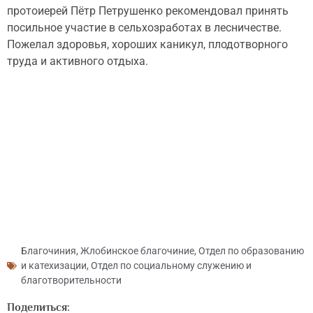
протоиерей Пётр Петрушенко рекомендовал принять
посильное участие в сельхозработах в лесничестве.
Пожелал здоровья, хороших каникул, плодотворного
труда и активного отдыха.
Благочиния
,
Жлобинское благочиние
,
Отдел по образованию
и катехизации
,
Отдел по социальному служению и
благотворительности
Поделиться: