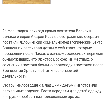
24 мая клирик прихода храма святителя Василия
Великого иерей Андрей Исаев с сестрами милосердия
посетили Жлобинский социально-педагогический центр.
Священник рассказал детям о событиях, которые
произошли после Пасхи: о женах-мироносицах, первыми
обнаруживших, что Христос Воскрес из мертвых, о
сомнении апостола Фомы, о проповеди апостолов после
Вознесении Христа и об их миссионерской
деятельности.
Сёстры милосердия с младшими детьми изготовили
пасхальные поделки. Гости передали для детей одежду
и игрушки, собранные прихожанами храма.