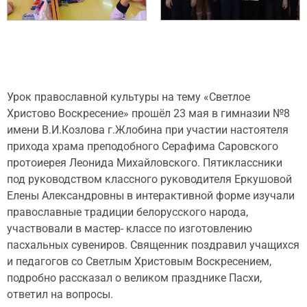
Урок православной культуры на тему «Светлое
Христово Воскресение» прошёл 23 мая в гимназии №8
имени В.И.Козлова г.Жлобина при участии настоятеля
прихода храма преподобного Серафима Саровского
протоиерея Леонида Михайловского. Пятиклассники
под руководством классного руководителя Еркушовой
Елены Александровны в интерактивной форме изучали
православные традиции белорусского народа,
участвовали в мастер- классе по изготовлению
пасхальных сувениров. Священник поздравил учащихся
и педагогов со Светлым Христовым Воскресением,
подробно рассказал о великом празднике Пасхи,
ответил на вопросы.