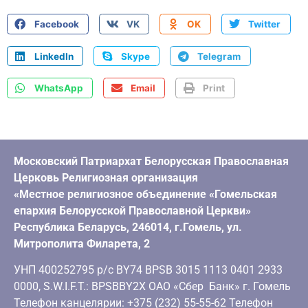
Facebook
VK
OK
Twitter
LinkedIn
Skype
Telegram
WhatsApp
Email
Print
Московский Патриархат Белорусская Православная
Церковь Религиозная организация
«Местное религиозное объединение «Гомельская
епархия Белорусской Православной Церкви»
Республика Беларусь, 246014, г.Гомель, ул.
Митрополита Филарета, 2
УНП 400252795 р/с BY74 BPSB 3015 1113 0401 2933
0000, S.W.I.F.T.: BPSBBY2X ОАО «Сбер Банк» г. Гомель
Телефон канцелярии: +375 (232) 55-55-62 Телефон