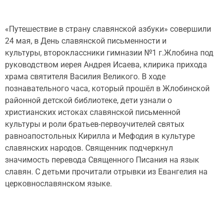
«Путешествие в страну славянской азбуки» совершили
24 мая, в День славянской письменности и
культуры, второклассники гимназии №1 г.Жлобина под
руководством иерея Андрея Исаева, клирика прихода
храма святителя Василия Великого. В ходе
познавательного часа, который прошёл в Жлобинской
районной детской библиотеке, дети узнали о
христианских истоках славянской письменной
культуры и роли братьев-первоучителей святых
равноапостольных Кирилла и Мефодия в культуре
славянских народов. Священник подчеркнул
значимость перевода Священного Писания на язык
славян. С детьми прочитали отрывки из Евангелия на
церковнославянском языке.