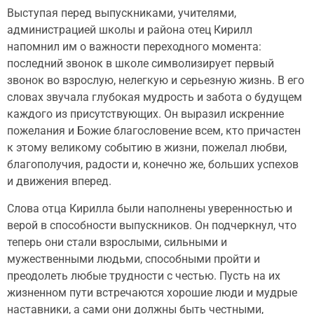
Выступая перед выпускниками, учителями,
администрацией школы и района отец Кирилл
напомнил им о важности переходного момента:
последний звонок в школе символизирует первый
звонок во взрослую, нелегкую и серьезную жизнь. В его
словах звучала глубокая мудрость и забота о будущем
каждого из присутствующих. Он выразил искренние
пожелания и Божие благословение всем, кто причастен
к этому великому событию в жизни, пожелал любви,
благополучия, радости и, конечно же, больших успехов
и движения вперед.
Слова отца Кирилла были наполнены уверенностью и
верой в способности выпускников. Он подчеркнул, что
теперь они стали взрослыми, сильными и
мужественными людьми, способными пройти и
преодолеть любые трудности с честью. Пусть на их
жизненном пути встречаются хорошие люди и мудрые
наставники, а сами они должны быть честными,