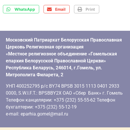
WhatsApp
Email
Print
Московский Патриархат Белорусская Православная
Церковь Религиозная организация
«Местное религиозное объединение «Гомельская
епархия Белорусской Православной Церкви»
Республика Беларусь, 246014, г.Гомель, ул.
Митрополита Филарета, 2
УНП 400252795 р/с BY74 BPSB 3015 1113 0401 2933
0000, S.W.I.F.T.: BPSBBY2X ОАО «Сбер Банк» г. Гомель
Телефон канцелярии: +375 (232) 55-55-62 Телефон
бухгалтерии: +375 (232) 55-12-19
e-mail: eparhia.gomel@mail.ru