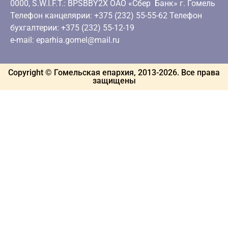
0000, S.W.I.F.T.: BPSBBY2X ОАО «Сбер Банк» г. Гомель
Телефон канцелярии: +375 (232) 55-55-62 Телефон
бухгалтерии: +375 (232) 55-12-19
e-mail: eparhia.gomel@mail.ru
Copyright © Гомельская епархия, 2013-
2026
. Все права
защищены