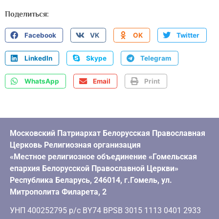
Поделиться:
Facebook
VK
OK
Twitter
LinkedIn
Skype
Telegram
WhatsApp
Email
Print
Московский Патриархат Белорусская Православная
Церковь Религиозная организация
«Местное религиозное объединение «Гомельская
епархия Белорусской Православной Церкви»
Республика Беларусь, 246014, г.Гомель, ул.
Митрополита Филарета, 2
УНП 400252795 р/с BY74 BPSB 3015 1113 0401 2933