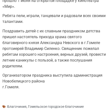
прошло 1 июня на открытой площадке у кинотеатра
«Мир».
Ребята пели, играли, танцевали и радовали всех своими
талантами.
Поздравить детей с их славным праздником детства
пришел настоятель прихода храма святого
благоверного князя Александра Невского в г.Гомеле
протоиерей Владимир Силенко. Священник пожелал
ребятам хорошего настроения, верных друзей, провести
летние каникулы с пользой, а также послушания
родителям.
Организатором праздника выступила администрация
Новобелицкого района
г.Гом
Благочиния
,
Гомельское городское благочиние