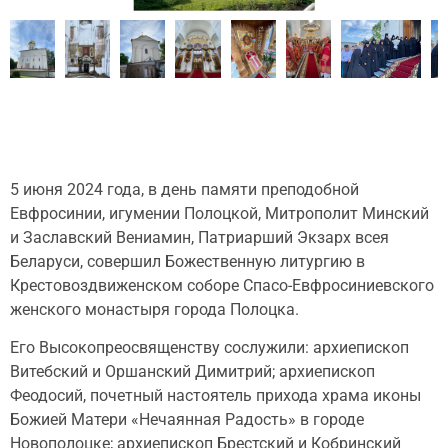
5 июня 2024 года, в день памяти преподобной
Евфросинии, игумении Полоцкой, Митрополит Минский
и Заславский Вениамин, Патриарший Экзарх всея
Беларуси, совершил Божественную литургию в
Крестовоздвиженском соборе Спасо-Евфросиниевского
женского монастыря города Полоцка.
Его Высокопреосвященству сослужили: архиепископ
Витебский и Оршанский Димитрий; архиепископ
Феодосий, почетный настоятель прихода храма иконы
Божией Матери «Нечаянная Радость» в городе
Новополоцке; архиепископ Брестский и Кобринский