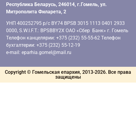
Республика Беларусь, 246014, г.Гомель, ул.
Митрополита Филарета, 2
УНП 400252795 р/с BY74 BPSB 3015 1113 0401 2933
0000, S.W.I.F.T.: BPSBBY2X ОАО «Сбер Банк» г. Гомель
Телефон канцелярии: +375 (232) 55-55-62 Телефон
бухгалтерии: +375 (232) 55-12-19
e-mail: eparhia.gomel@mail.ru
Copyright © Гомельская епархия, 2013-
2026
. Все права
защищены