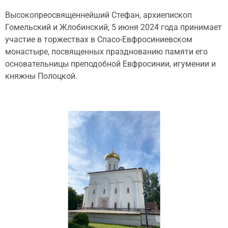
Высокопреосвященнейший Стефан, архиепископ
Гомельский и Жлобинский, 5 июня 2024 года принимает
участие в торжествах в Спасо-Евфросиниевском
монастыре, посвященных празднованию памяти его
основательницы преподобной Евфросинии, игумении и
княжны Полоцкой.