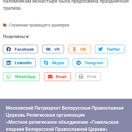
паломникам монастыря была предложена праздничная
трапеза.
Служение правящего архиерея
Поделиться:
Facebook
VK
OK
Twitter
LinkedIn
Skype
Telegram
WhatsApp
Email
Print
Московский Патриархат Белорусская Православная
Церковь Религиозная организация
«Местное религиозное объединение «Гомельская
епархия Белорусской Православной Церкви»