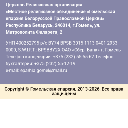
Церковь Религиозная организация
«Местное религиозное объединение «Гомельская
епархия Белорусской Православной Церкви»
Республика Беларусь, 246014, г.Гомель, ул.
Митрополита Филарета, 2
УНП 400252795 р/с BY74 BPSB 3015 1113 0401 2933
0000, S.W.I.F.T.: BPSBBY2X ОАО «Сбер Банк» г. Гомель
Телефон канцелярии: +375 (232) 55-55-62 Телефон
бухгалтерии: +375 (232) 55-12-19
e-mail: eparhia.gomel@mail.ru
Copyright © Гомельская епархия, 2013-
2026
. Все права
защищены