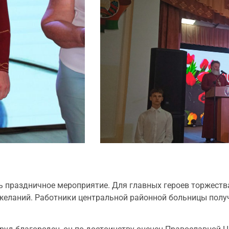
ь праздничное мероприятие. Для главных героев торжеств
ожеланий. Работники центральной районной больницы полу