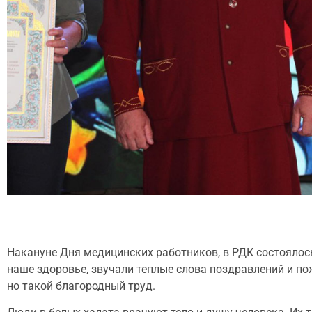
Накануне Дня медицинских работников, в РДК состоялос
наше здоровье, звучали теплые слова поздравлений и п
но такой благородный труд.