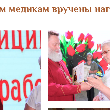
м медикам вручены на