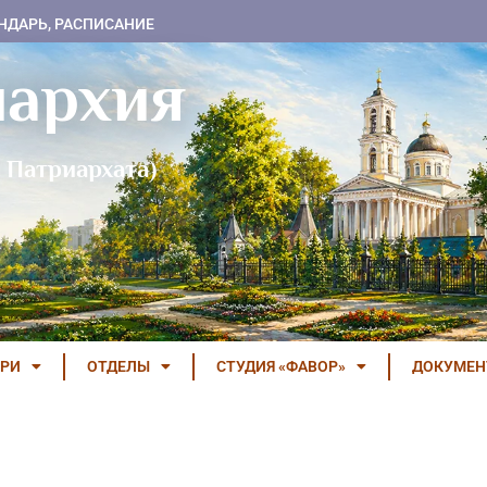
НДАРЬ, РАСПИСАНИЕ
пархия
 Патриархата)
РИ
ОТДЕЛЫ
СТУДИЯ «ФАВОР»
ДОКУМЕ