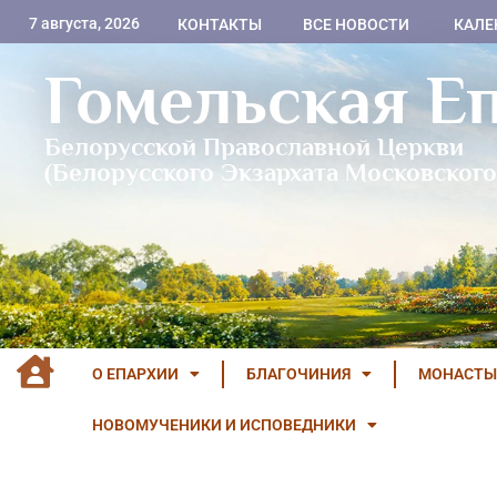
7 августа, 2026
КОНТАКТЫ
ВСЕ НОВОСТИ
КАЛЕ
Гомельская Е
Белорусской Православной Церкви
(Белорусского Экзархата Московского
О ЕПАРХИИ
БЛАГОЧИНИЯ
МОНАСТЫ
НОВОМУЧЕНИКИ И ИСПОВЕДНИКИ