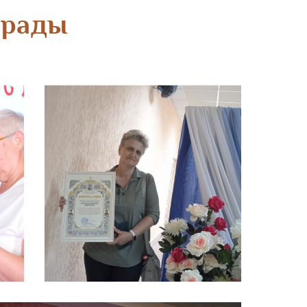
грады