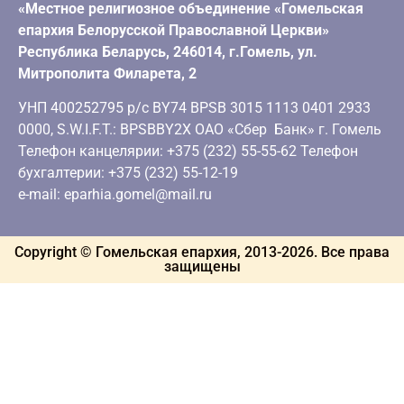
«Местное религиозное объединение «Гомельская
епархия Белорусской Православной Церкви»
Республика Беларусь, 246014, г.Гомель, ул.
Митрополита Филарета, 2
УНП 400252795 р/с BY74 BPSB 3015 1113 0401 2933
0000, S.W.I.F.T.: BPSBBY2X ОАО «Сбер Банк» г. Гомель
Телефон канцелярии: +375 (232) 55-55-62 Телефон
бухгалтерии: +375 (232) 55-12-19
e-mail: eparhia.gomel@mail.ru
Copyright © Гомельская епархия, 2013-
2026
. Все права
защищены