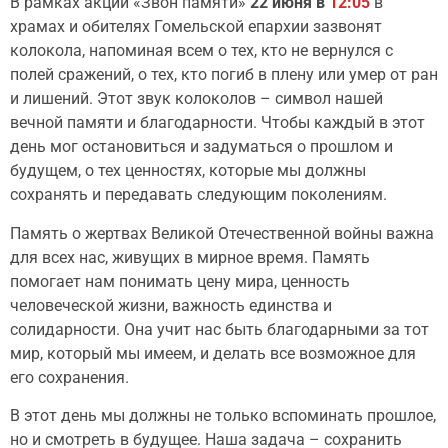
В рамках акции «Звон памяти»
22 июня в
12:05
в
храмах и обителях Гомельской епархии зазвонят
колокола, напоминая всем о тех, кто не вернулся с
полей сражений, о тех, кто погиб в плену или умер от ран
и лишений. Этот звук колоколов – символ нашей
вечной памяти и благодарности. Чтобы каждый в этот
день мог остановиться и задуматься о прошлом и
будущем, о тех ценностях, которые мы должны
сохранять и передавать следующим поколениям.
Память о жертвах Великой Отечественной войны важна
для всех нас, живущих в мирное время. Память
помогает нам понимать цену мира, ценность
человеческой жизни, важность единства и
солидарности. Она учит нас быть благодарными за тот
мир, который мы имеем, и делать все возможное для
его сохранения.
В этот день мы должны не только вспоминать прошлое,
но и смотреть в будущее. Наша задача – сохранить