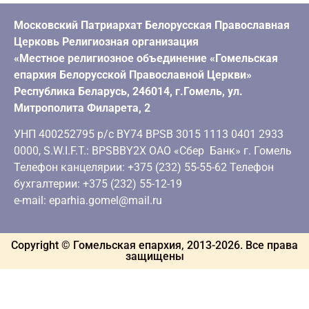
Московский Патриархат Белорусская Православная
Церковь Религиозная организация
«Местное религиозное объединение «Гомельская
епархия Белорусской Православной Церкви»
Республика Беларусь, 246014, г.Гомель, ул.
Митрополита Филарета, 2
УНП 400252795 р/с BY74 BPSB 3015 1113 0401 2933
0000, S.W.I.F.T.: BPSBBY2X ОАО «Сбер Банк» г. Гомель
Телефон канцелярии: +375 (232) 55-55-62 Телефон
бухгалтерии: +375 (232) 55-12-19
e-mail: eparhia.gomel@mail.ru
Copyright © Гомельская епархия, 2013-
2026
. Все права
защищены