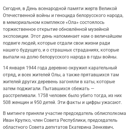
Сегодня, в День всенародной памяти жертв Великой
Отечественной войны и геноцида белорусского народа,
в мемориальном комплексе «Ола» состоялось
торжественное открытие обновлённой музейной
экспозиции. Этот день напоминает нам о величайшем
подвиге людей, которые отдали свои жизни ради
нашего будущего, и о страшных страданиях, которые
выпали на долю белорусского народа в годы войны.
14 января 1944 года деревню окружил карательный
отряд, и всех жителей Олы, а также прятавшихся там
жителей других деревень загоняли в хаты, которые
затем поджигали. Пытавшихся сбежать —
расстреливали. 1758 человек было убито тогда, из них
508 женщин и 950 детей. Эти факты и цифры ужасают.
В митинге приняли участие председатель облисполкома
Иван Крупко, член Совета Республики, председатель
областного Совета депутатов Екатерина Зенкевич,