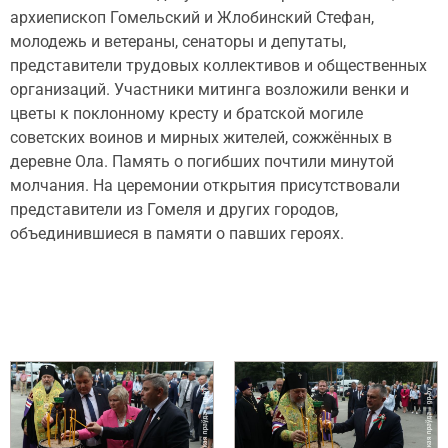
архиепископ Гомельский и Жлобинский Стефан,
молодежь и ветераны, сенаторы и депутаты,
представители трудовых коллективов и общественных
организаций. Участники митинга возложили венки и
цветы к поклонному кресту и братской могиле
советских воинов и мирных жителей, сожжённых в
деревне Ола. Память о погибших почтили минутой
молчания. На церемонии открытия присутствовали
представители из Гомеля и других городов,
объединившиеся в памяти о павших героях.