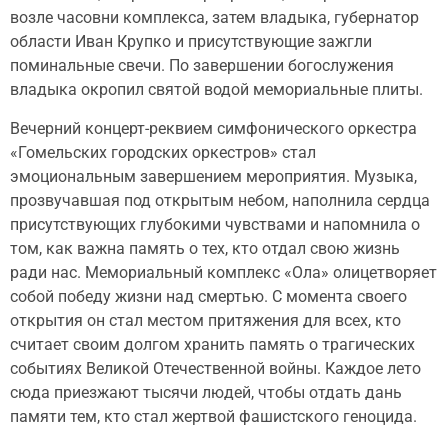
возле часовни комплекса, затем владыка, губернатор
области Иван Крупко и присутствующие зажгли
поминальные свечи. По завершении богослужения
владыка окропил святой водой мемориальные плиты.
Вечерний концерт-реквием симфонического оркестра
«Гомельских городских оркестров» стал
эмоциональным завершением мероприятия. Музыка,
прозвучавшая под открытым небом, наполнила сердца
присутствующих глубокими чувствами и напомнила о
том, как важна память о тех, кто отдал свою жизнь
ради нас. Мемориальный комплекс «Ола» олицетворяет
собой победу жизни над смертью. С момента своего
открытия он стал местом притяжения для всех, кто
считает своим долгом хранить память о трагических
событиях Великой Отечественной войны. Каждое лето
сюда приезжают тысячи людей, чтобы отдать дань
памяти тем, кто стал жертвой фашистского геноцида.