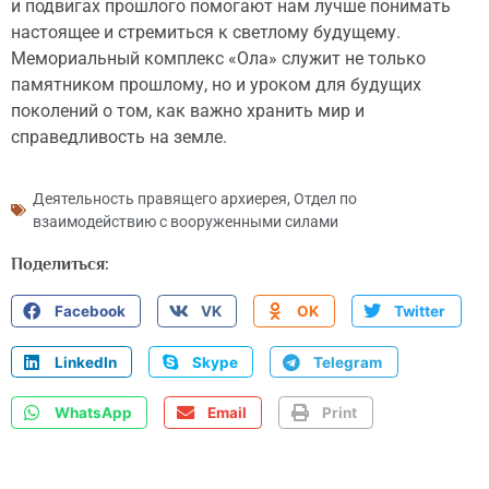
и подвигах прошлого помогают нам лучше понимать
настоящее и стремиться к светлому будущему.
Мемориальный комплекс «Ола» служит не только
памятником прошлому, но и уроком для будущих
поколений о том, как важно хранить мир и
справедливость на земле.
Деятельность правящего архиерея
,
Отдел по
взаимодействию с вооруженными силами
Поделиться:
Facebook
VK
OK
Twitter
LinkedIn
Skype
Telegram
WhatsApp
Email
Print