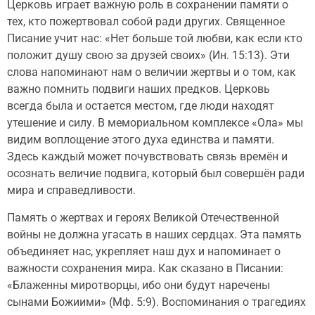
Церковь играет важную роль в сохранении памяти о
тех, кто пожертвовал собой ради других. Священное
Писание учит нас: «Нет больше той любви, как если кто
положит душу свою за друзей своих» (Ин. 15:13). Эти
слова напоминают нам о величии жертвы и о том, как
важно помнить подвиги наших предков. Церковь
всегда была и остается местом, где люди находят
утешение и силу. В мемориальном комплексе «Ола» мы
видим воплощение этого духа единства и памяти.
Здесь каждый может почувствовать связь времён и
осознать величие подвига, который был совершён ради
мира и справедливости.
Память о жертвах и героях Великой Отечественной
войны не должна угасать в наших сердцах. Эта память
объединяет нас, укрепляет наш дух и напоминает о
важности сохранения мира. Как сказано в Писании:
«Блаженны миротворцы, ибо они будут наречены
сынами Божиими» (Мф. 5:9). Воспоминания о трагедиях