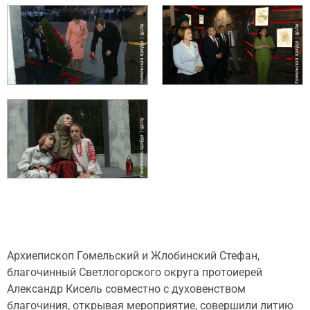
Архиепископ Гомельский и Жлобинский Стефан,
благочинный Светлогорского округа протоиерей
Александр Кисель совместно с духовенством
благочиния, открывая мероприятие, совершили литию