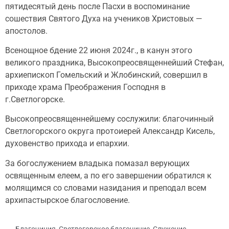
пятидесятый день после Пасхи в воспоминание
сошествия Святого Духа на учеников Христовых —
апостолов.
Всенощное бдение 22 июня 2024г., в канун этого
великого праздника, Высокопреосвященнейший Стефан,
архиепископ Гомельский и Жлобинский, совершил в
приходе храма Преображения Господня в
г.Светлогорске.
Высокопреосвященнейшему сослужили: благочинный
Светлогорского округа протоиерей Александр Кисель,
духовенство прихода и епархии.
За богослужением владыка помазал верующих
освященным елеем, а по его завершении обратился к
молящимся со словами назидания и преподал всем
архипастырское благословение.