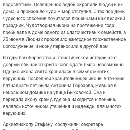
водосвятием. Освященной водой окропили людей и их
дома, и произошло чудо – мор отступил. С тех пор день
чудесного спасения почитался любенцами как великий
праздник. Чудотворная икона на протяжении года
пребывала в доме одного из благочестивых семейств, а
25 июня в Любнах проходило ежегодное торжественное
богослужение, и икону переносили в другой дом.
В годы богоборчества и атеистической истерии этот
добрый обычай открыто соблюдать было невозможно.
Однако икона свято хранилась в семьях многих
верующих. Последней хранительницей иконы в течение
пятнадцати лет была Антонина Горохова, жившая в
небольшом домике на улице Быховской. Она и
передала икону храму, где она находится и поныне,
являясь источником утешения и надежды для многих
верующих.
Архиепископу Стефану сослужили: секретарь