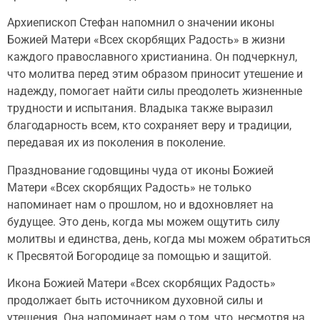
Архиепископ Стефан напомнил о значении иконы
Божией Матери «Всех скорбящих Радость» в жизни
каждого православного христианина. Он подчеркнул,
что молитва перед этим образом приносит утешение и
надежду, помогает найти силы преодолеть жизненные
трудности и испытания. Владыка также выразил
благодарность всем, кто сохраняет веру и традиции,
передавая их из поколения в поколение.
Празднование годовщины чуда от иконы Божией
Матери «Всех скорбящих Радость» не только
напоминает нам о прошлом, но и вдохновляет на
будущее. Это день, когда мы можем ощутить силу
молитвы и единства, день, когда мы можем обратиться
к Пресвятой Богородице за помощью и защитой.
Икона Божией Матери «Всех скорбящих Радость»
продолжает быть источником духовной силы и
утешения. Она напоминает нам о том, что, несмотря на