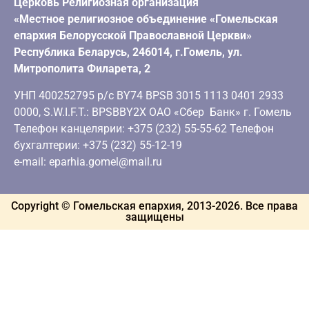
Церковь Религиозная организация
«Местное религиозное объединение «Гомельская
епархия Белорусской Православной Церкви»
Республика Беларусь, 246014, г.Гомель, ул.
Митрополита Филарета, 2
УНП 400252795 р/с BY74 BPSB 3015 1113 0401 2933
0000, S.W.I.F.T.: BPSBBY2X ОАО «Сбер Банк» г. Гомель
Телефон канцелярии: +375 (232) 55-55-62 Телефон
бухгалтерии: +375 (232) 55-12-19
e-mail: eparhia.gomel@mail.ru
Copyright © Гомельская епархия, 2013-
2026
. Все права
защищены