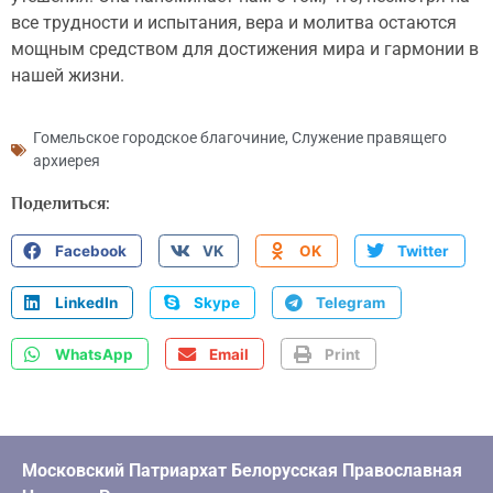
все трудности и испытания, вера и молитва остаются
мощным средством для достижения мира и гармонии в
нашей жизни.
Гомельское городское благочиние
,
Служение правящего
архиерея
Поделиться:
Facebook
VK
OK
Twitter
LinkedIn
Skype
Telegram
WhatsApp
Email
Print
Московский Патриархат Белорусская Православная