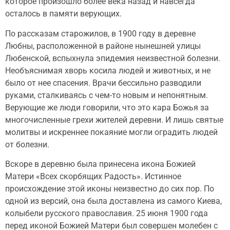
которое произошло более века назад и навсегда
осталось в памяти верующих.
По рассказам старожилов, в 1900 году в деревне
Любны, расположенной в районе нынешней улицы
Любенской, вспыхнула эпидемия неизвестной болезни.
Необъяснимая хворь косила людей и животных, и не
было от нее спасения. Врачи бессильно разводили
руками, сталкиваясь с чем-то новым и непонятным.
Верующие же люди говорили, что это кара Божья за
многочисленные грехи жителей деревни. И лишь святые
молитвы и искреннее покаяние могли оградить людей
от болезни.
Вскоре в деревню была принесена икона Божией
Матери «Всех скорбящих Радость». Истинное
происхождение этой иконы неизвестно до сих пор. По
одной из версий, она была доставлена из самого Киева,
колыбели русского православия. 25 июня 1900 года
перед иконой Божией Матери был совершен молебен с