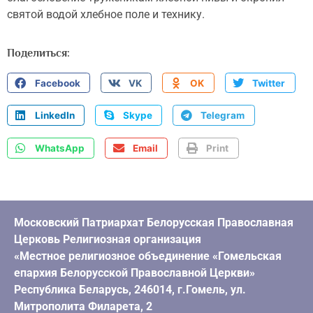
святой водой хлебное поле и технику.
Поделиться:
Facebook
VK
OK
Twitter
LinkedIn
Skype
Telegram
WhatsApp
Email
Print
Московский Патриархат Белорусская Православная
Церковь Религиозная организация
«Местное религиозное объединение «Гомельская
епархия Белорусской Православной Церкви»
Республика Беларусь, 246014, г.Гомель, ул.
Митрополита Филарета, 2