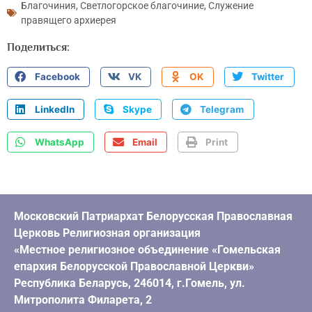
Благочиния
,
Светлогорское благочиние
,
Служение
правящего архиерея
Поделиться:
Facebook
VK
OK
Twitter
LinkedIn
Skype
Telegram
WhatsApp
Email
Print
Московский Патриархат Белорусская Православная
Церковь Религиозная организация
«Местное религиозное объединение «Гомельская
епархия Белорусской Православной Церкви»
Республика Беларусь, 246014, г.Гомель, ул.
Митрополита Филарета, 2