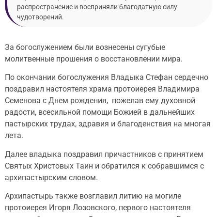
распространение и восприняли благодатную силу
чудотворений.
За богослужением были вознесены сугубые
молитвенные прошения о восстановлении мира.
По окончании богослужения Владыка Стефан сердечно
поздравил настоятеля храма протоиерея Владимира
Семенова с Днем рождения, пожелав ему духовной
радости, всесильной помощи Божией в дальнейших
пастырских трудах, здравия и благоденствия на многая
лета.
Далее владыка поздравил причастников с принятием
Святых Христовых Таин и обратился к собравшимся с
архипастырским словом.
Архипастырь также возглавил литию на могиле
протоиерея Игоря Лозовского, первого настоятеля