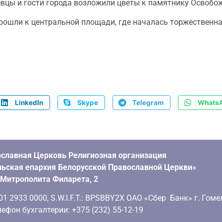
ёвцы и гости города возложили цветы к памятнику Освобо
рошли к центральной площади, где началась торжественн
LinkedIn
Skype
Telegram
Whats
славная Церковь Религиозная организация
ьская епархия Белорусской Православной Церкви»
. Митрополита Филарета, 2
 2933 0000, S.W.I.F.T.: BPSBBY2X ОАО «Сбер Банк» г. Гоме
ефон бухгалтерии: +375 (232) 55-12-19