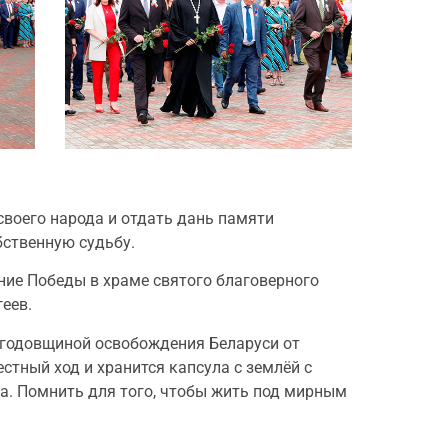
своего народа и отдать дань памяти
бственную судьбу.
ние Победы в храме святого благоверного
еев.
й годовщиной освобождения Беларуси от
стный ход и хранится капсула с землёй с
да. Помнить для того, чтобы жить под мирным