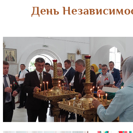
День Независимос