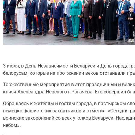
3 июля, в День Независимости Беларуси и День города, 
белорусам, которые на протяжении веков отстаивали пра
Торжественные мероприятия в этот праздничный и велик
князя Александра Невского г.Рогачёва. Его совершил бл
Обращаясь к жителям и гостям города, в пастырском сло
немецко-фашистских захватчиков и отметил: «Сегодня рад
воинских захоронений со всех уголков Беларуси. Наслед
небом».