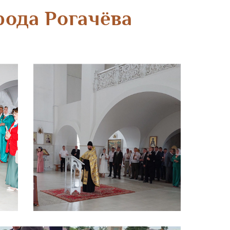
рода Рогачёва