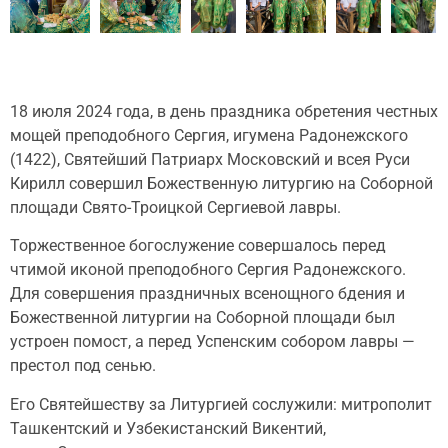
18 июля 2024 года, в день праздника обретения честных
мощей преподобного Сергия, игумена Радонежского
(1422), Святейший Патриарх Московский и всея Руси
Кирилл совершил Божественную литургию на Соборной
площади Свято-Троицкой Сергиевой лавры.
Торжественное богослужение совершалось перед
чтимой иконой преподобного Сергия Радонежского.
Для совершения праздничных всенощного бдения и
Божественной литургии на Соборной площади был
устроен помост, а перед Успенским собором лавры —
престол под сенью.
Его Святейшеству за Литургией сослужили: митрополит
Ташкентский и Узбекистанский Викентий,