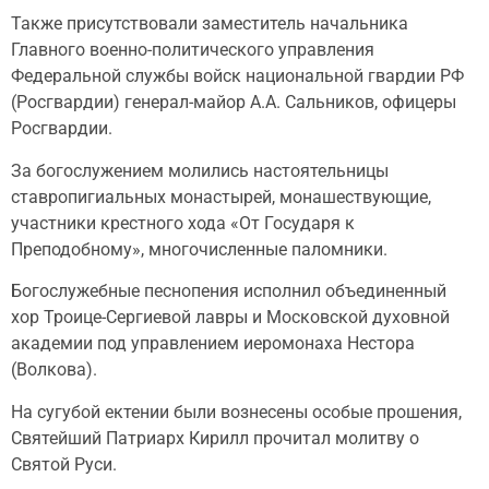
Также присутствовали заместитель начальника
Главного военно-политического управления
Федеральной службы войск национальной гвардии РФ
(Росгвардии) генерал-майор А.А. Сальников, офицеры
Росгвардии.
За богослужением молились настоятельницы
ставропигиальных монастырей, монашествующие,
участники крестного хода «От Государя к
Преподобному», многочисленные паломники.
Богослужебные песнопения исполнил объединенный
хор Троице-Сергиевой лавры и Московской духовной
академии под управлением иеромонаха Нестора
(Волкова).
На сугубой ектении были вознесены особые прошения,
Святейший Патриарх Кирилл прочитал молитву о
Святой Руси.