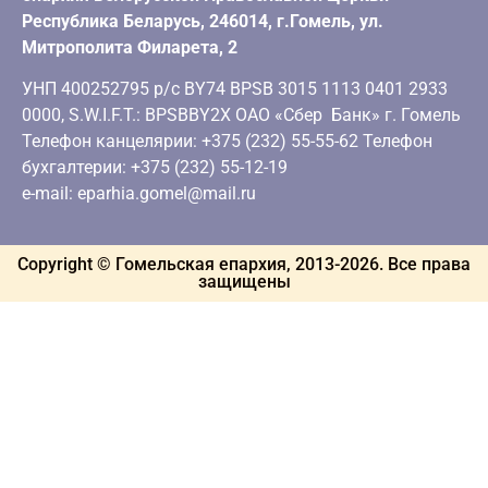
Республика Беларусь, 246014, г.Гомель, ул.
Митрополита Филарета, 2
УНП 400252795 р/с BY74 BPSB 3015 1113 0401 2933
0000, S.W.I.F.T.: BPSBBY2X ОАО «Сбер Банк» г. Гомель
Телефон канцелярии: +375 (232) 55-55-62 Телефон
бухгалтерии: +375 (232) 55-12-19
e-mail: eparhia.gomel@mail.ru
Copyright © Гомельская епархия, 2013-
2026
. Все права
защищены