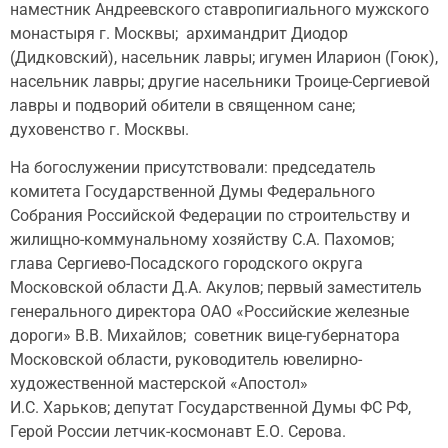
наместник Андреевского ставропигиального мужского
монастыря г. Москвы; архимандрит Диодор
(Дидковский), насельник лавры; игумен Иларион (Гоюк),
насельник лавры; другие насельники Троице-Сергиевой
лавры и подворий обители в священном сане;
духовенство г. Москвы.
На богослужении присутствовали: председатель
комитета Государственной Думы Федерального
Собрания Российской Федерации по строительству и
жилищно-коммунальному хозяйству С.А. Пахомов;
глава Сергиево-Посадского городского округа
Московской области Д.А. Акулов; первый заместитель
генерального директора ОАО «Российские железные
дороги» В.В. Михайлов; советник вице-губернатора
Московской области, руководитель ювелирно-
художественной мастерской «Апостол»
И.С. Харьков; депутат Государственной Думы ФС РФ,
Герой России летчик-космонавт Е.О. Серова.