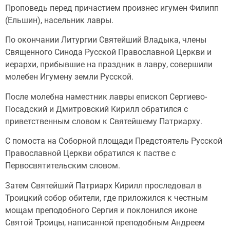
Проповедь перед причастием произнес игумен Филипп
(Ельшин), насельник лавры.
По окончании Литургии Святейший Владыка, члены
Священного Синода Русской Православной Церкви и
иерархи, прибывшие на праздник в лавру, совершили
молебен Игумену земли Русской.
После молебна наместник лавры епископ Сергиево-
Посадский и Дмитровский Кирилл обратился с
приветственным словом к Святейшему Патриарху.
С помоста на Соборной площади Предстоятель Русской
Православной Церкви обратился к пастве с
Первосвятительским словом.
Затем Святейший Патриарх Кирилл проследовал в
Троицкий собор обители, где приложился к честным
мощам преподобного Сергия и поклонился иконе
Святой Троицы, написанной преподобным Андреем