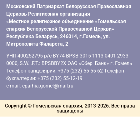
Московский Патриархат Белорусская Православная
Церковь Религиозная организация
«Местное религиозное объединение «Гомельская
епархия Белорусской Православной Церкви»
Республика Беларусь, 246014, г.Гомель, ул.
Митрополита Филарета, 2
УНП 400252795 р/с BY74 BPSB 3015 1113 0401 2933
0000, S.W.I.F.T.: BPSBBY2X ОАО «Сбер Банк» г. Гомель
Телефон канцелярии: +375 (232) 55-55-62 Телефон
бухгалтерии: +375 (232) 55-12-19
e-mail: eparhia.gomel@mail.ru
Copyright © Гомельская епархия, 2013-
2026
. Все права
защищены