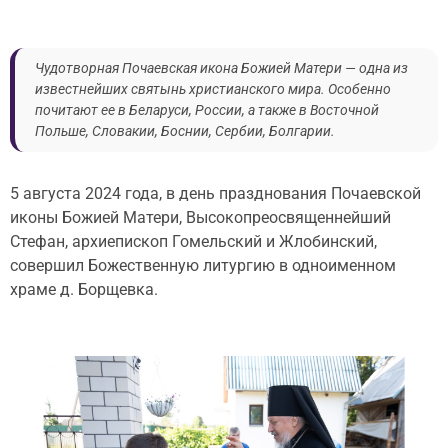
Чудотворная Почаевская икона Божией Матери — одна из
известнейших святынь христианского мира. Особенно
почитают ее в Беларуси, России, а также в Восточной
Польше, Словакии, Боснии, Сербии, Болгарии.
5 августа 2024 года, в день празднования Почаевской
иконы Божией Матери, Высокопреосвященнейший
Стефан, архиепископ Гомельский и Жлобинский,
совершил Божественную литургию в одноименном
храме д. Борщевка.