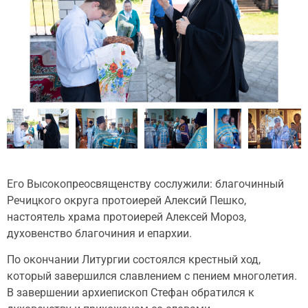
Его Высокопреосвященству сослужили: благочинный
Речицкого округа протоиерей Алексий Пешко,
настоятель храма протоиерей Алексей Мороз,
духовенство благочиния и епархии.
По окончании Литургии состоялся крестный ход,
который завершился славлением с пением многолетия.
В завершении архиепископ Стефан обратился к