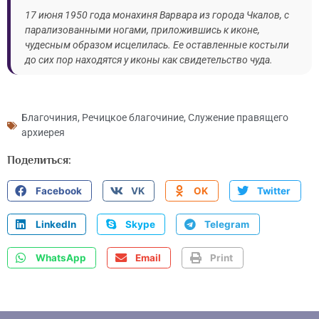
17 июня 1950 года монахиня Варвара из города Чкалов, с
парализованными ногами, приложившись к иконе,
чудесным образом исцелилась. Ее оставленные костыли
до сих пор находятся у иконы как свидетельство чуда.
Благочиния
,
Речицкое благочиние
,
Служение правящего
архиерея
Поделиться:
Facebook
VK
OK
Twitter
LinkedIn
Skype
Telegram
WhatsApp
Email
Print