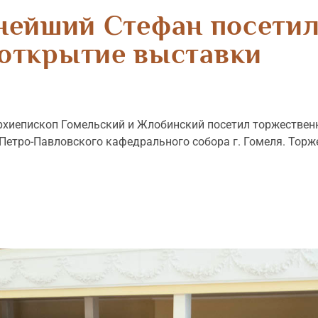
ейший Стефан посетил
открытие выставки
рхиепископ Гомельский и Жлобинский посетил торжественн
-Петро-Павловского кафедрального собора г. Гомеля. Торж