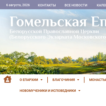
6 августа, 2026
КОНТАКТЫ
ВСЕ НОВОСТИ
КАЛЕ
Гомельская Е
Белорусской Православной Церкви
(Белорусского Экзархата Московского
О ЕПАРХИИ
БЛАГОЧИНИЯ
МОНАСТЫ
НОВОМУЧЕНИКИ И ИСПОВЕДНИКИ