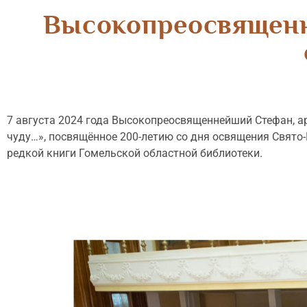
Высокопреосвященн
7 августа 2024 года Высокопреосвященнейший Стефан, а
чуду…», посвящённое 200-летию со дня освящения Свято
редкой книги Гомельской областной библиотеки.