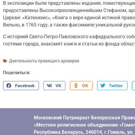
В экспозиции были представлены издания, повествующие
предоставлены Высокопреосвященнейшим Стефаном, арх
Церкви: «Катехизис», «Книга о вере единой истиной пра
Вильно, в 1765 году, а также факсимиле уникальной рук
С историей Свято-Петро-Павловского кафедрального собо
гостями города, знакомят книги и статьи из фонда облас
Деятельность правящего архиерея
Поделиться:
Facebook
VK
OK
Twitter
Московский Патриархат Белорусская Право
«Местное религиозное объединение «Гомел
Республика Беларусь, 246014, г.Гомель, ул