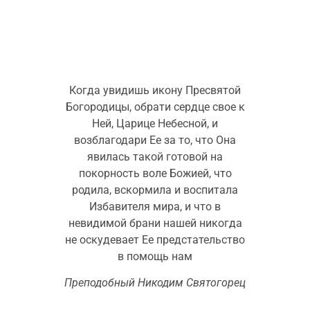
Когда увидишь икону Пресвятой
Богородицы, обрати сердце свое к
Ней, Царице Небесной, и
возблагодари Ее за то, что Она
явилась такой готовой на
покорность воле Божией, что
родила, вскормила и воспитала
Избавителя мира, и что в
невидимой брани нашей никогда
не оскудевает Ее предстательство
в помощь нам
Преподобный Никодим Святогорец