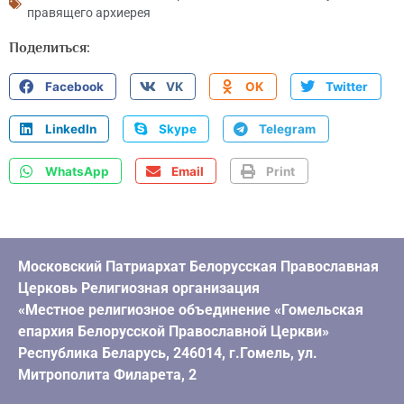
правящего архиерея
Поделиться:
Facebook
VK
OK
Twitter
LinkedIn
Skype
Telegram
WhatsApp
Email
Print
Московский Патриархат Белорусская Православная
Церковь Религиозная организация
«Местное религиозное объединение «Гомельская
епархия Белорусской Православной Церкви»
Республика Беларусь, 246014, г.Гомель, ул.
Митрополита Филарета, 2