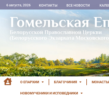
6 августа, 2026
КОНТАКТЫ
ВСЕ НОВОСТИ
КАЛЕ
Гомельская Е
Белорусской Православной Церкви
(Белорусского Экзархата Московского
О ЕПАРХИИ
БЛАГОЧИНИЯ
МОНАСТЫ
НОВОМУЧЕНИКИ И ИСПОВЕДНИКИ