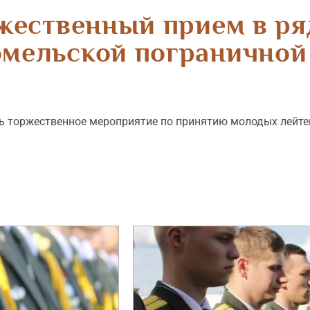
жественный прием в р
омельской пограничной
сь торжественное мероприятие по принятию молодых лейте