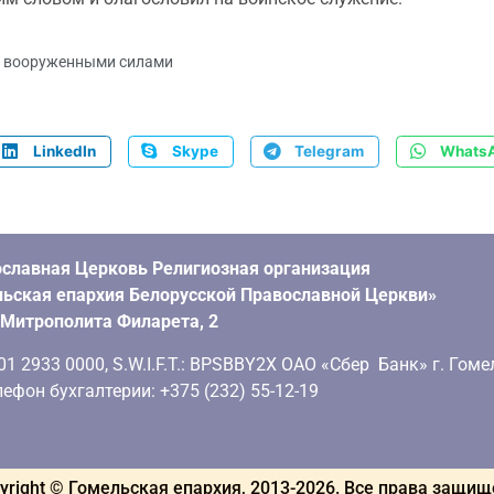
с вооруженными силами
LinkedIn
Skype
Telegram
Whats
славная Церковь Религиозная организация
ьская епархия Белорусской Православной Церкви»
. Митрополита Филарета, 2
 2933 0000, S.W.I.F.T.: BPSBBY2X ОАО «Сбер Банк» г. Гоме
ефон бухгалтерии: +375 (232) 55-12-19
yright © Гомельская епархия, 2013-
2026
. Все права защи