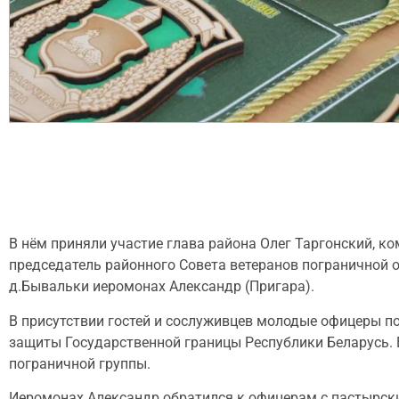
В нём приняли участие глава района Олег Таргонский, 
председатель районного Совета ветеранов пограничной 
д.Бывальки иеромонах Александр (Пригара).
В присутствии гостей и сослуживцев молодые офицеры по
защиты Государственной границы Республики Беларусь.
пограничной группы.
Иеромонах Александр обратился к офицерам с пастырски