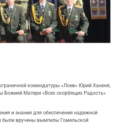
пограничной комендатуры «Лоев» Юрий Ханеня,
ны Божией Матери «Всех скорбящих Радость»
ения и знания для обеспечения надежной
ам были вручены вымпелы Гомельской