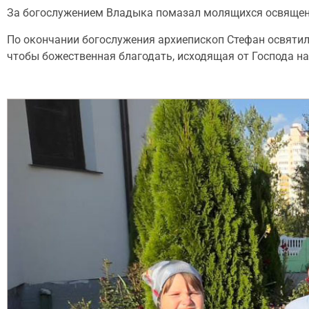
За богослужением Владыка помазал молящихся освяще
По окончании богослужения архиепископ Стефан освятил
чтобы божественная благодать, исходящая от Господа н