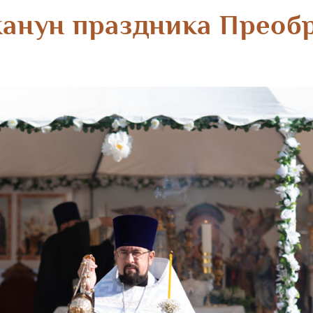
канун праздника Преоб