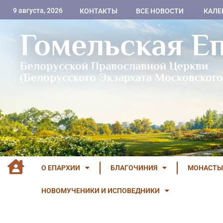
9 августа, 2026
КОНТАКТЫ
ВСЕ НОВОСТИ
КАЛЕ
Гомельская Е
Белорусской Православной Церкви
(Белорусского Экзархата Московского
О ЕПАРХИИ
БЛАГОЧИНИЯ
МОНАСТЫ
НОВОМУЧЕНИКИ И ИСПОВЕДНИКИ