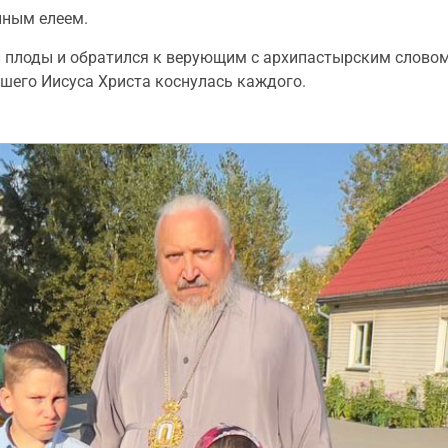
нным елеем.
 плоды и обратился к верующим с архипастырским словом,
ашего Иисуса Христа коснулась каждого.