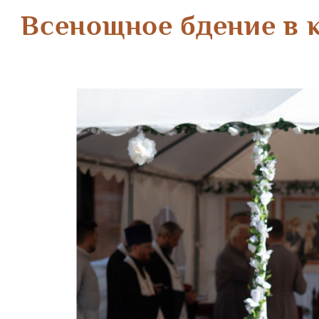
Всенощное бдение в 