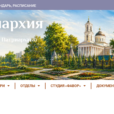
НДАРЬ, РАСПИСАНИЕ
пархия
 Патриархата)
РИ
ОТДЕЛЫ
СТУДИЯ «ФАВОР»
ДОКУМЕ