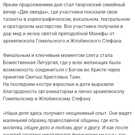
Ярким продолжением дня стал творческий семейный
вечер «Две звезды», где участники показали свои
таланты в хореографическом, вокальном, театральном
и ораторском мастерстве. Все участники получили в
дар мед и икону святой преподобной Манефы от
архиепископа Гомельского и Жлобинского Стефана.
Финальным и ключевым моментом слета стала
Божественная Литургия, где у всех желающих была
возможность соединиться с Богом во Христе через
принятие Святых Христовых Таин.
На последнем костре взрослые и дети выразили
благодарность организаторам и лично архиепископу
Гомельскому и Жлобинскому Стефану.
«Наши дети здесь получают неоценимый опыт. Они видят
маленький образец православной общины, где есть
молитва, общее дело и любовь друг к другу. И как после
занятий спортом укрепляются физические мышцы, так