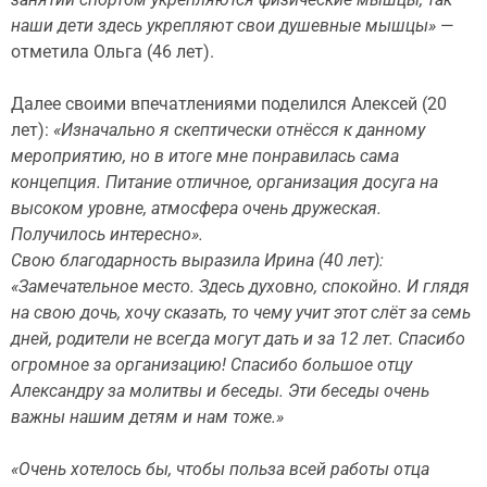
наши дети здесь укрепляют свои душевные мышцы»
—
отметила Ольга (46 лет).
Далее своими впечатлениями поделился Алексей (20
лет):
«Изначально я скептически отнёсся к данному
мероприятию, но в итоге мне понравилась сама
концепция. Питание отличное, организация досуга на
высоком уровне, атмосфера очень дружеская.
Получилось интересно».
Свою благодарность выразила Ирина (40 лет):
«Замечательное место. Здесь духовно, спокойно. И глядя
на свою дочь, хочу сказать, то чему учит этот слёт за семь
дней, родители не всегда могут дать и за 12 лет. Спасибо
огромное за организацию! Спасибо большое отцу
Александру за молитвы и беседы. Эти беседы очень
важны нашим детям и нам тоже.»
«Очень хотелось бы, чтобы польза всей работы отца