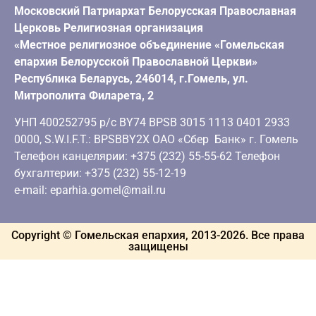
Московский Патриархат Белорусская Православная
Церковь Религиозная организация
«Местное религиозное объединение «Гомельская
епархия Белорусской Православной Церкви»
Республика Беларусь, 246014, г.Гомель, ул.
Митрополита Филарета, 2
УНП 400252795 р/с BY74 BPSB 3015 1113 0401 2933
0000, S.W.I.F.T.: BPSBBY2X ОАО «Сбер Банк» г. Гомель
Телефон канцелярии: +375 (232) 55-55-62 Телефон
бухгалтерии: +375 (232) 55-12-19
e-mail: eparhia.gomel@mail.ru
Copyright © Гомельская епархия, 2013-
2026
. Все права
защищены