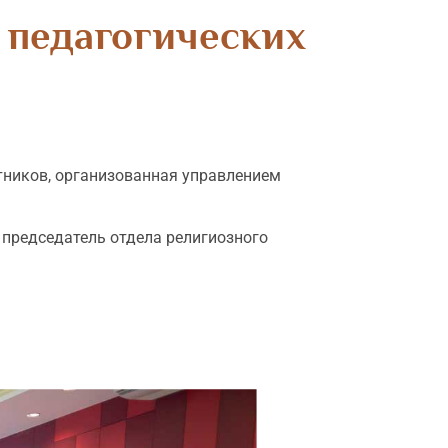
 педагогических
тников, организованная управлением
председатель отдела религиозного