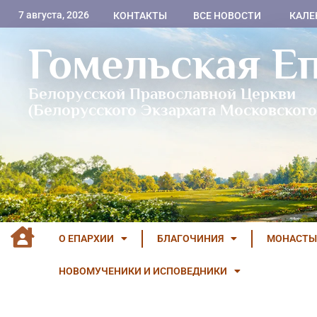
7 августа, 2026
КОНТАКТЫ
ВСЕ НОВОСТИ
КАЛЕ
Гомельская Е
Белорусской Православной Церкви
(Белорусского Экзархата Московского
О ЕПАРХИИ
БЛАГОЧИНИЯ
МОНАСТЫ
НОВОМУЧЕНИКИ И ИСПОВЕДНИКИ