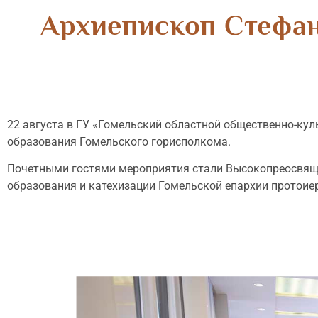
Архиепископ Стефан
22 августа в ГУ «Гомельский областной общественно-ку
образования Гомельского горисполкома.
Почетными гостями мероприятия стали Высокопреосвяще
образования и катехизации Гомельской епархии протоие