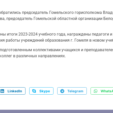
обратились председатель Гомельского горисполкома Влад
ва, председатель Гомельской областной организации Бел
ны итоги 2023-2024 учебного года, награждены педагоги и
ия работы учреждений образования г. Гомеля в новом уче
одготовленным коллективами учащихся и преподавателей 
оллег в различных направлениях.
LinkedIn
Skype
Telegram
Whats