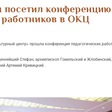
 посетил конференцию
работников в ОКЦ
льтурный центр» прошла конференция педагогических рабо
ннейший Стефан, архиепископ Гомельский и Жлобинский, 
рей Артемий Кривицкий.