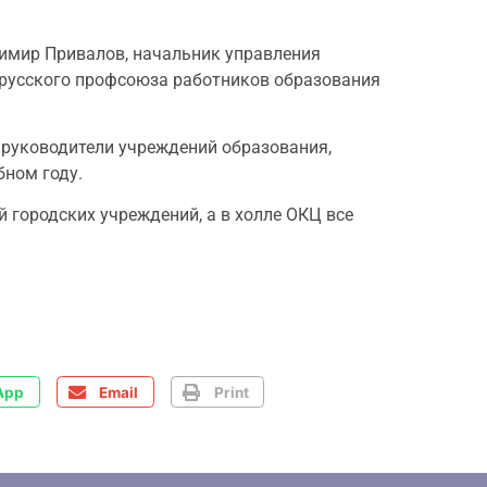
имир Привалов, начальник управления
орусского профсоюза работников образования
 руководители учреждений образования,
бном году.
городских учреждений, а в холле ОКЦ все
App
Email
Print