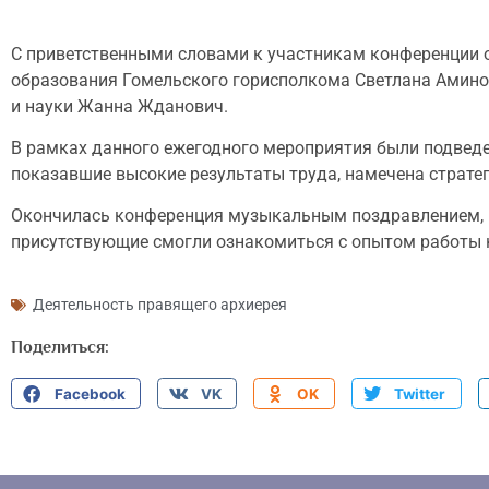
С приветственными словами к участникам конференции 
образования Гомельского горисполкома Светлана Амино
и науки Жанна Жданович.
В рамках данного ежегодного мероприятия были подведе
показавшие высокие результаты труда, намечена стратег
Окончилась конференция музыкальным поздравлением, п
присутствующие смогли ознакомиться с опытом работы к
Деятельность правящего архиерея
Поделиться:
Facebook
VK
OK
Twitter