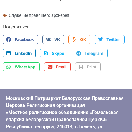
Служение правящего архиерея
Поделиться:
Facebook
VK
OK
Twitter
LinkedIn
Skype
Telegram
WhatsApp
Email
Print
Московский Патриархат Белорусская Православная
Церковь Религиозная организация
«Местное религиозное объединение «Гомельская
епархия Белорусской Православной Церкви»
Республика Беларусь, 246014, г.Гомель, ул.