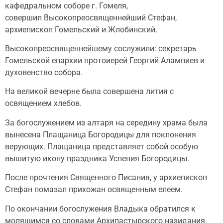
кафедральном соборе г. Гомеля,
совершил Высокопреосвященнейший Стефан,
архиепископ Гомельский и Жлобинский.
Высокопреосвященнейшему сослужили: секретарь
Гомельской епархии протоиерей Георгий Алампиев и
духовенство собора.
На великой вечерне была совершена лития с
освящением хлебов.
За богослужением из алтаря на середину храма была
вынесена Плащаница Богородицы для поклонения
верующих. Плащаница представляет собой особую
вышитую икону праздника Успения Богородицы.
После прочтения Священного Писания, у архиепископ
Стефан помазал прихожан освященным елеем.
По окончании богослужения Владыка обратился к
молящимся со словами Архипастырского назидания.